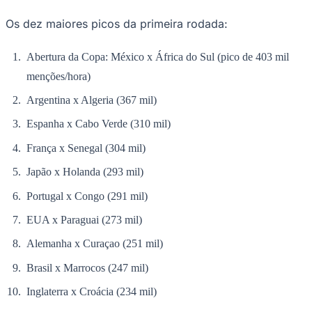
Os dez maiores picos da primeira rodada:
Abertura da Copa: México x África do Sul (pico de 403 mil
Corinthians
menções/hora)
Argentina x Algeria (367 mil)
Espanha x Cabo Verde (310 mil)
França x Senegal (304 mil)
Japão x Holanda (293 mil)
Portugal x Congo (291 mil)
EUA x Paraguai (273 mil)
Alemanha x Curaçao (251 mil)
Brasil x Marrocos (247 mil)
Inglaterra x Croácia (234 mil)