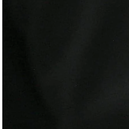
Bragantino