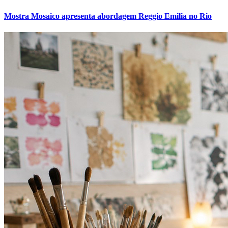
Sport
Mostra Mosaico apresenta abordagem Reggio Emilia no Rio