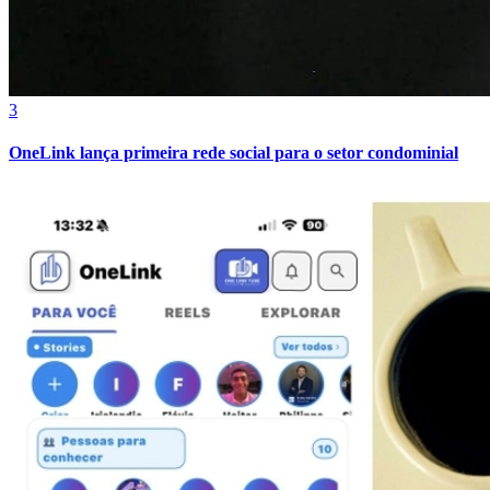
3
OneLink lança primeira rede social para o setor condominial
Vitória