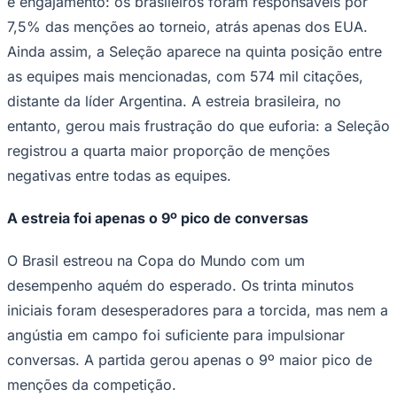
é engajamento: os brasileiros foram responsáveis por
Times - Ir direto
7,5% das menções ao torneio, atrás apenas dos EUA.
Ainda assim, a Seleção aparece na quinta posição entre
as equipes mais mencionadas, com 574 mil citações,
distante da líder Argentina. A estreia brasileira, no
entanto, gerou mais frustração do que euforia: a Seleção
registrou a quarta maior proporção de menções
negativas entre todas as equipes.
A estreia foi apenas o 9º pico de conversas
O Brasil estreou na Copa do Mundo com um
desempenho aquém do esperado. Os trinta minutos
iniciais foram desesperadores para a torcida, mas nem a
angústia em campo foi suficiente para impulsionar
conversas. A partida gerou apenas o 9º maior pico de
menções da competição.