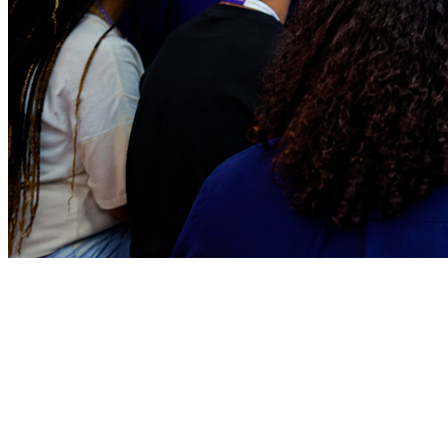
Goiás