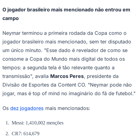
O jogador brasileiro mais mencionado não entrou em
campo
Neymar terminou a primeira rodada da Copa como o
jogador brasileiro mais mencionado, sem ter disputado
um único minuto. "Esse dado é revelador de como se
consome a Copa do Mundo mais digital de todos os
tempos: a segunda tela é tão relevante quanto a
São Paulo
transmissão", avalia
Marcos Peres
, presidente da
Divisão de Esportes da Content CO. "Neymar pode não
jogar, mas é top of mind no imaginário do fã de futebol."
Os
dez jogadores
mais mencionados:
Messi: 1,410,002 menções
CR7: 614,679