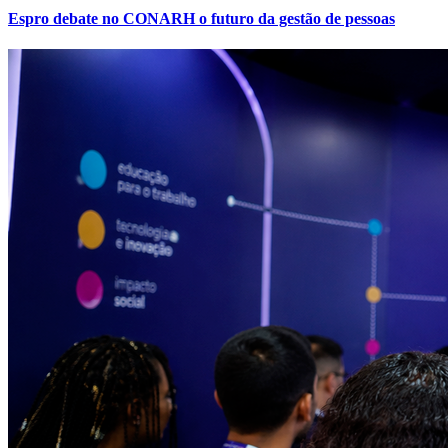
Espro debate no CONARH o futuro da gestão de pessoas
Ceará