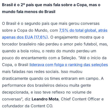
Brasil é o 2º país que mais fala sobre a Copa, mas o
mundo fala menos do Brasil
O Brasil é o segundo país que mais gerou conversas
sobre a Copa do Mundo, com
7,5% do total global, atrás
apenas dos EUA (17,6%)
. O engajamento mostra que o
Palmeiras
torcedor brasileiro não perdeu o amor pelo futebol, mas,
quando a bola rolou, o resto do mundo perdeu um
pouco do encantamento com a Seleção. "Até o início da
Copa, o Brasil
liderava com folga o ranking das seleções
mais faladas nas redes sociais. Isso mudou
drasticamente quando os times entraram em campo. A
performance dos brasileiros deixou muita gente
decepcionada, e isso teve reflexo no volume de
conversas", diz
Leandro Mota
, Chief Content Officer e
cofundador da Content CO.