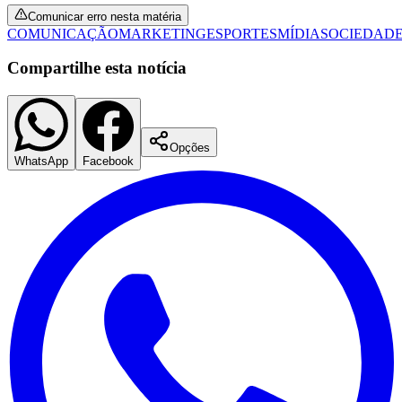
Fluminense
Comunicar erro nesta matéria
COMUNICAÇÃO
MARKETING
ESPORTES
MÍDIA
SOCIEDAD
Compartilhe esta notícia
Opções
WhatsApp
Facebook