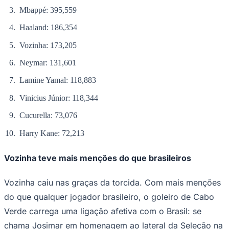
Mbappé: 395,559
Haaland: 186,354
Vozinha: 173,205
Neymar: 131,601
Lamine Yamal: 118,883
Vinicius Júnior: 118,344
Cucurella: 73,076
Harry Kane: 72,213
Vozinha teve mais menções do que brasileiros
Santos
Vozinha caiu nas graças da torcida. Com mais menções
do que qualquer jogador brasileiro, o goleiro de Cabo
Verde carrega uma ligação afetiva com o Brasil: se
chama Josimar em homenagem ao lateral da Seleção na