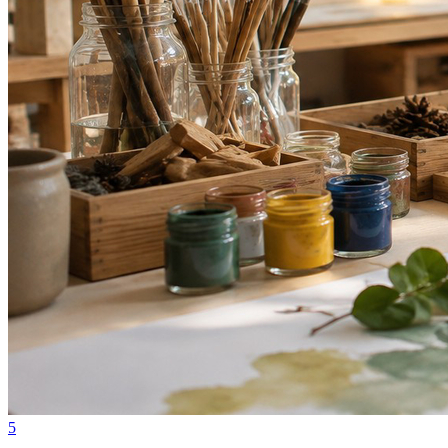
Juventude
5