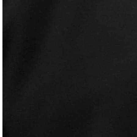
Athletico-PR