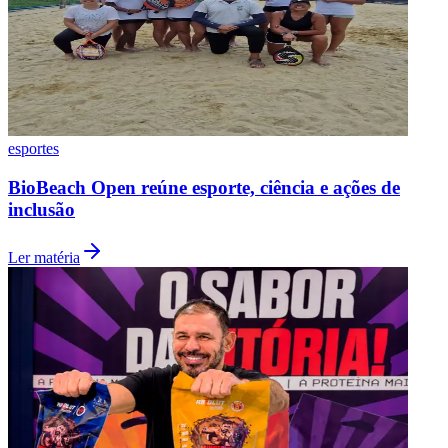
esportes
BioBeach Open reúne esporte, ciência e ações de
inclusão
Ler matéria
Internacional