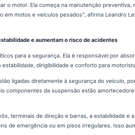
igar o motor. Ela começa na manutenção preventiva
to em motos e veículos pesados", afirma Leandro Lei
stabilidade e aumentam o risco de acidentes
ticos para a segurança. Ela é responsável por absor
stabilidade, dirigibilidade e conforto para motorist
tão ligadas diretamente à segurança do veículo, po
ipais componentes da suspensão estão amortecedores,
, terminais de direção e barras, a estabilidade e a
s de emergência ou em pisos irregulares. Isso au