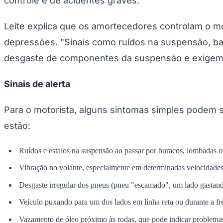
controle e de acidentes graves.
Leite explica que os amortecedores controlam o m
depressões. "Sinais como ruídos na suspensão, ba
desgaste de componentes da suspensão e exigem i
Sinais de alerta
Para o motorista, alguns sintomas simples podem se
estão:
Ruídos e estalos na suspensão ao passar por buracos, lombadas ou
Vibração no volante, especialmente em determinadas velocidades 
Desgaste irregular dos pneus (pneu "escamado", um lado gastando
Veículo puxando para um dos lados em linha reta ou durante a f
Vazamento de óleo próximo às rodas, que pode indicar problema