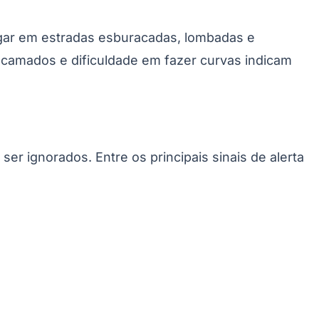
egar em estradas esburacadas, lombadas e
camados e dificuldade em fazer curvas indicam
er ignorados. Entre os principais sinais de alerta
Palmeiras