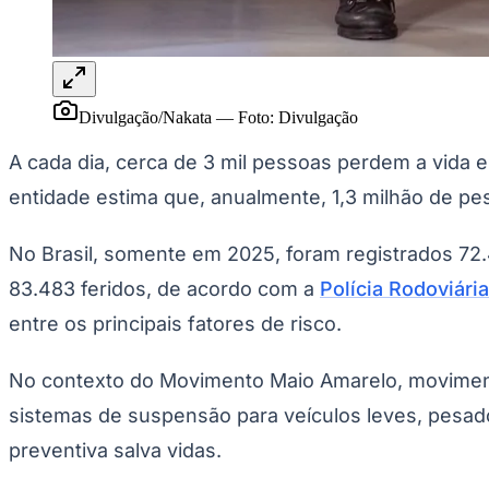
Panorama Econômico
Para Sua Empresa
Anuncie no Portal
Verificar Empresa
Novo
Divulgação/Nakata
—
Foto:
Divulgação
Anunciar Vagas
Novo
Publicidade Legal
A cada dia, cerca de 3 mil pessoas perdem a vida 
NBA
entidade estima que, anualmente, 1,3 milhão de p
NFL
Fórmula 1
UFC
No Brasil, somente em 2025, foram registrados 72.4
Tênis (ATP)
83.483 feridos, de acordo com a
Polícia Rodoviári
MLB
NHL
entre os principais fatores de risco.
Atletismo
Vôlei
NBB
No contexto do Movimento Maio Amarelo, movimento
Competições de Futebol
sistemas de suspensão para veículos leves, pesad
Brasileirão Série A
preventiva salva vidas.
Brasileirão Série B
Paulistão