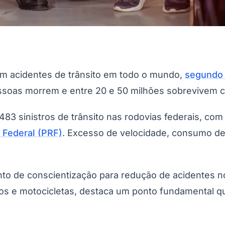
em acidentes de trânsito em todo o mundo,
segundo 
essoas morrem e entre 20 e 50 milhões sobrevivem c
83 sinistros de trânsito nas rodovias federais, com
a Federal (PRF)
. Excesso de velocidade, consumo de 
 de conscientização para redução de acidentes no t
os e motocicletas, destaca um ponto fundamental q