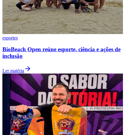
esportes
Do rental kart à Fórmula Vee: como começar no
automobilismo
Ler matéria
Flamengo