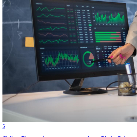
IEG realiza treinamento in company de Lean Office na prática
Cruzeiro