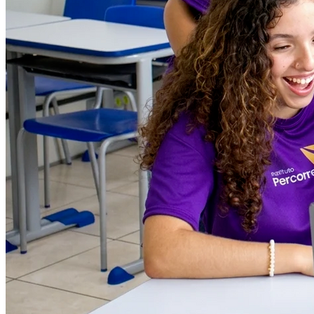
2
Instituto Percorre abre vagas gratuitas em São Paulo
Grêmio