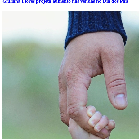
Bahia
5
Giuliana Flores projeta aumento nas vendas no Dia dos Pais