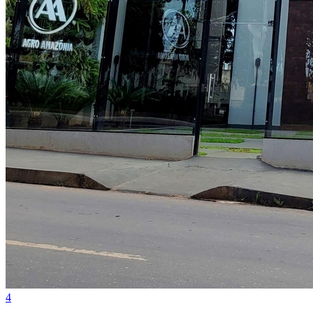
3
Agroamazônia triplica conversas com agente de IA
Atlético-MG