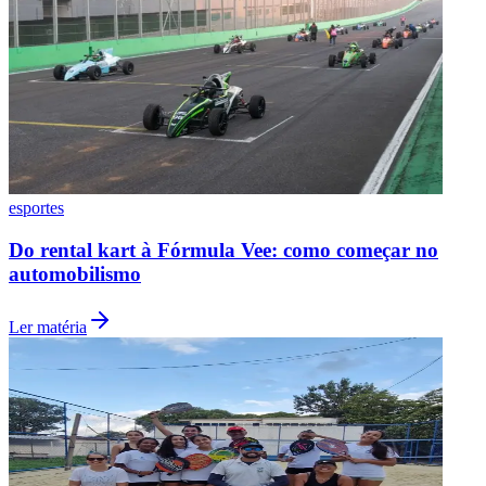
Seguir
Leia Também
Santos
Ver mais