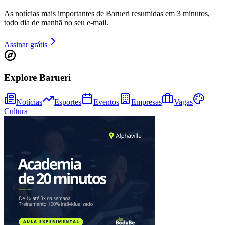
Bragantino
Bom Dia Barueri