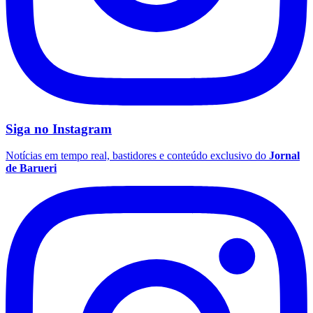
Esportes
Compartilhe esta notícia
Opções
WhatsApp
Facebook
Palmeiras