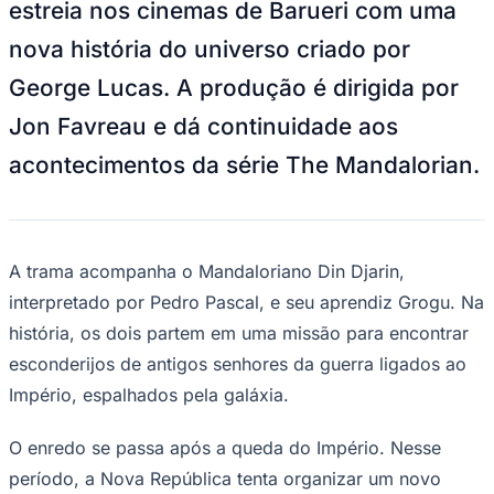
Ceará