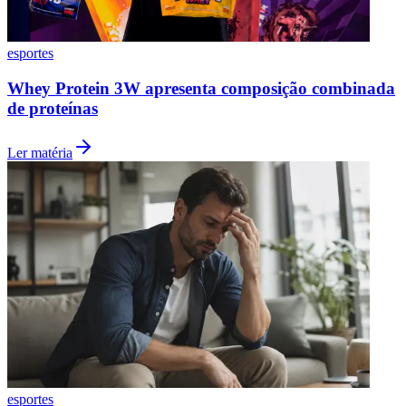
esportes
BioBeach Open reúne esporte, ciência e ações de
inclusão
Ler matéria