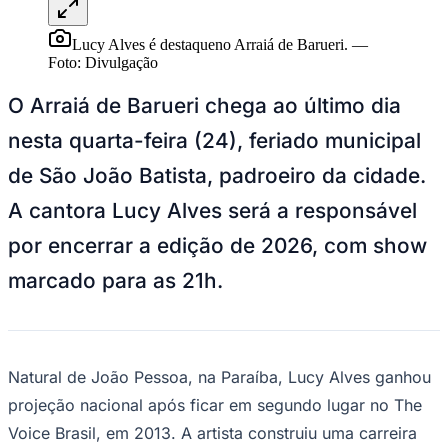
Juventude