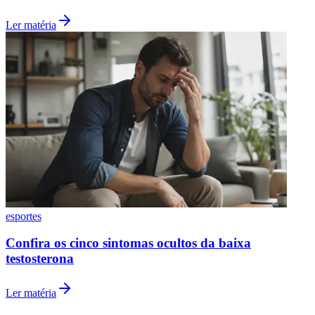
Ler matéria
esportes
Confira os cinco sintomas ocultos da baixa
testosterona
Ler matéria