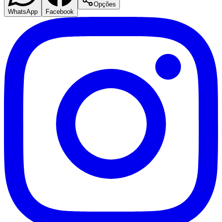
Opções
WhatsApp
Facebook
Corinthians