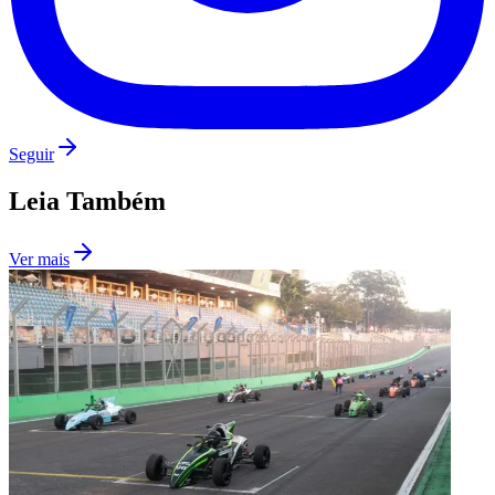
Seguir
Leia Também
Ver mais
São Paulo