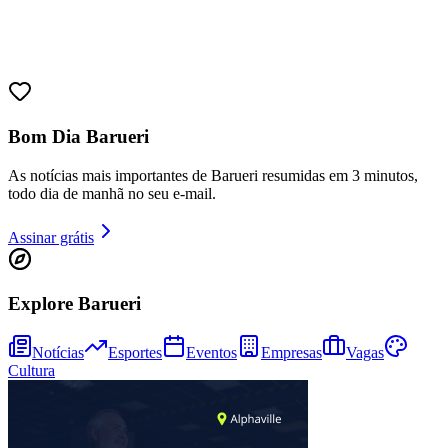
Bom Dia Barueri
As notícias mais importantes de Barueri resumidas em 3 minutos,
todo dia de manhã no seu e-mail.
Athletico-PR
Assinar grátis
Explore Barueri
Notícias
Esportes
Eventos
Empresas
Vagas
Cultura