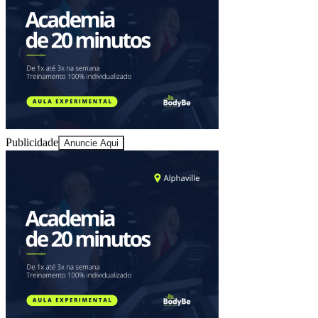
Publicidade
Anuncie Aqui
Bragantino