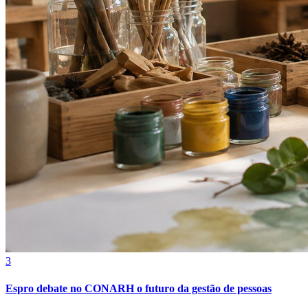
Grêmio
3
Espro debate no CONARH o futuro da gestão de pessoas