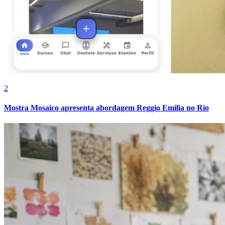
2
Mostra Mosaico apresenta abordagem Reggio Emilia no Rio
Grêmio