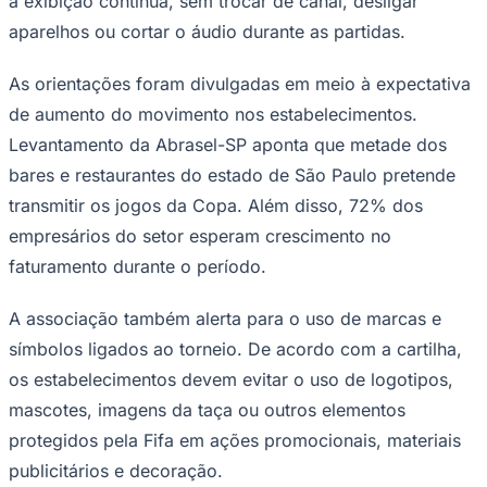
a exibição contínua, sem trocar de canal, desligar
Times - Ir direto
aparelhos ou cortar o áudio durante as partidas.
As orientações foram divulgadas em meio à expectativa
de aumento do movimento nos estabelecimentos.
Levantamento da Abrasel-SP aponta que metade dos
bares e restaurantes do estado de São Paulo pretende
transmitir os jogos da Copa. Além disso, 72% dos
empresários do setor esperam crescimento no
faturamento durante o período.
A associação também alerta para o uso de marcas e
símbolos ligados ao torneio. De acordo com a cartilha,
os estabelecimentos devem evitar o uso de logotipos,
mascotes, imagens da taça ou outros elementos
protegidos pela Fifa em ações promocionais, materiais
publicitários e decoração.