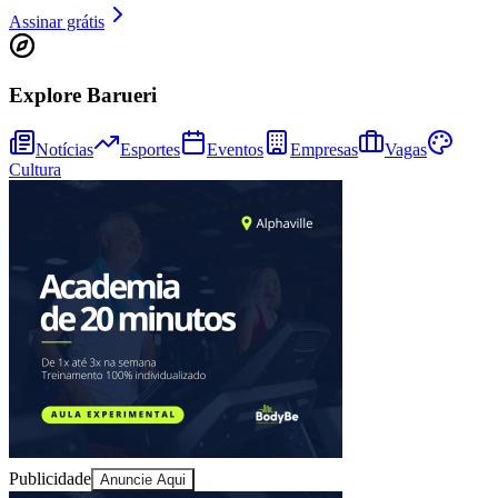
Assinar grátis
Explore Barueri
Notícias
Esportes
Eventos
Empresas
Vagas
Cultura
Vitória
Publicidade
Anuncie Aqui