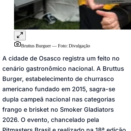
Ceará