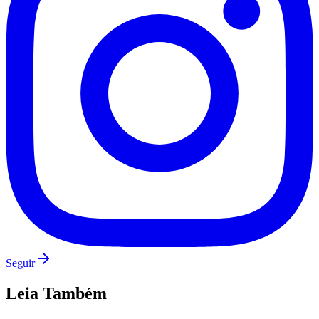
Santos
Seguir
Leia Também