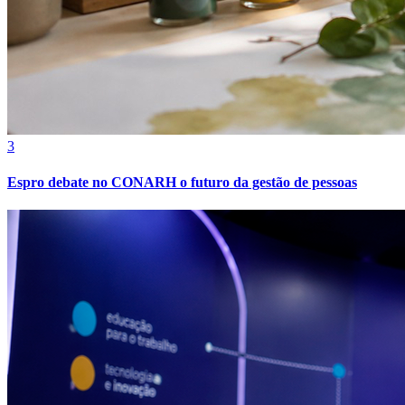
3
Espro debate no CONARH o futuro da gestão de pessoas
Atlético-MG