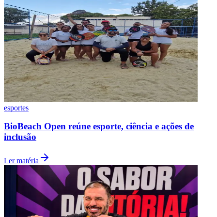
esportes
BioBeach Open reúne esporte, ciência e ações de
inclusão
Ler matéria