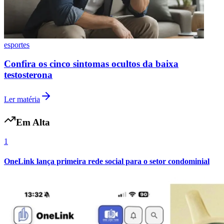
esportes
Vasco
Confira os cinco sintomas ocultos da baixa
testosterona
Ler matéria
Em Alta
1
OneLink lança primeira rede social para o setor condominial