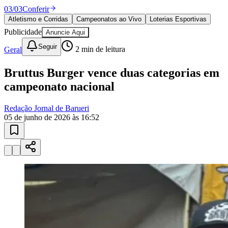
Sport
10 anos de JB
novo portal
confira as novidades
10 anos de JB
Atletismo e Corridas
provas regionais
Calendário de corridas, resultados de provas e atletas destaque de
Barueri.