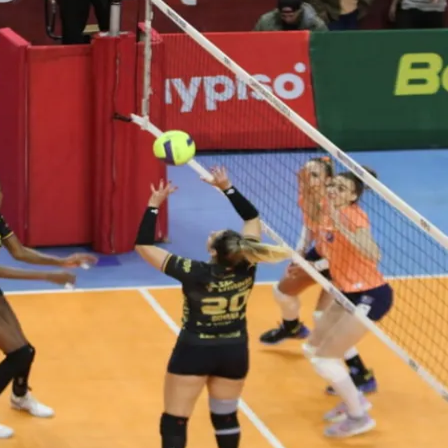
Corinthians