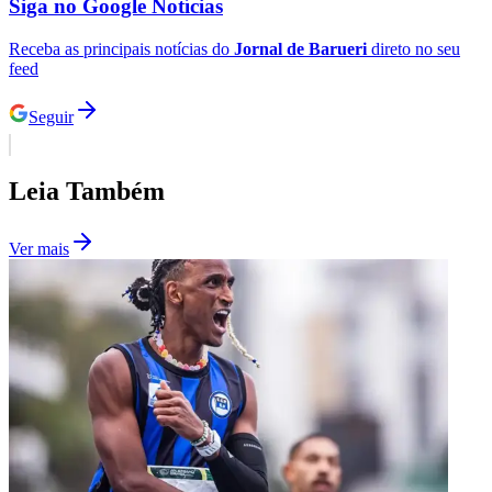
Siga no
Google Notícias
Times - Ir direto
Receba as principais notícias do
Jornal de Barueri
direto no seu
feed
Seguir
Leia Também
Ver mais