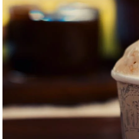
Flamengo