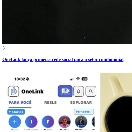
3
OneLink lança primeira rede social para o setor condominial
Grêmio