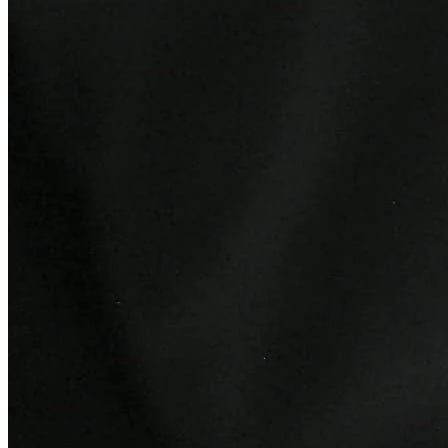
Botafogo