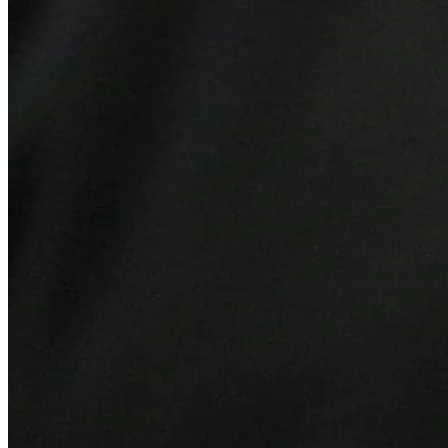
Bragantino