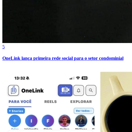
5
OneLink lança primeira rede social para o setor condominial