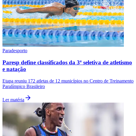
Paradesporto
Paresp define classificados da 3ª seletiva de atletismo
e natação
Etapa reuniu 172 atletas de 12 municípios no Centro de Treinamento
Paralímpico Brasileiro
Ler matéria
Flamengo