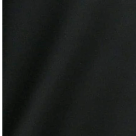
Athletico-PR