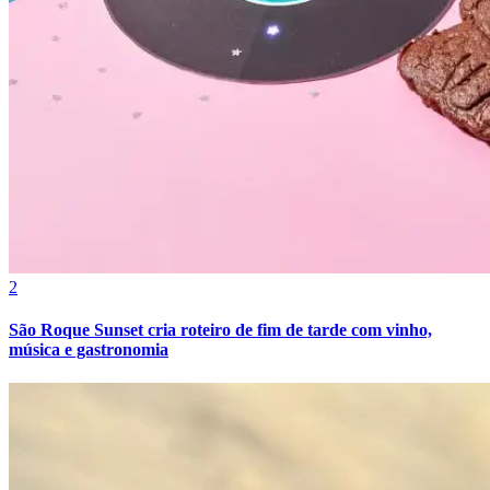
2
São Roque Sunset cria roteiro de fim de tarde com vinho,
música e gastronomia
Atlético-MG