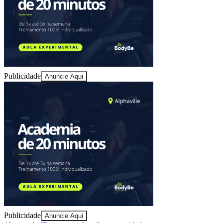
Publicidade
Anuncie Aqui
Goiás
Publicidade
Anuncie Aqui