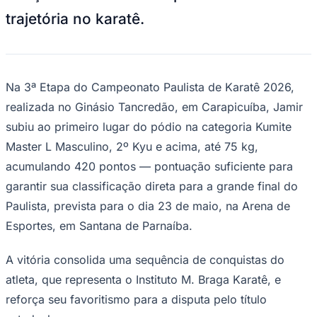
NBA
trajetória no karatê.
NFL
Fórmula 1
UFC
Tênis (ATP)
MLB
NHL
Na 3ª Etapa do Campeonato Paulista de Karatê 2026,
Atletismo
realizada no Ginásio Tancredão, em Carapicuíba, Jamir
Vôlei
NBB
subiu ao primeiro lugar do pódio na categoria Kumite
Competições de Futebol
Master L Masculino, 2º Kyu e acima, até 75 kg,
acumulando 420 pontos — pontuação suficiente para
Brasileirão Série A
Brasileirão Série B
garantir sua classificação direta para a grande final do
Paulistão
Paulista, prevista para o dia 23 de maio, na Arena de
Copa do Brasil
Libertadores
Esportes, em Santana de Parnaíba.
Sul-Americana
Copa América
Champions League
A vitória consolida uma sequência de conquistas do
Premier League
atleta, que representa o Instituto M. Braga Karatê, e
La Liga
Bundesliga
reforça seu favoritismo para a disputa pelo título
Mundial 2026