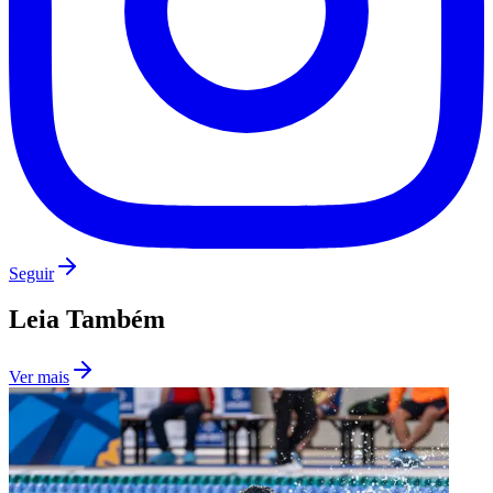
Seguir
Leia Também
Santos
Ver mais