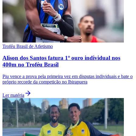
Troféu Brasil de Atletismo
Alison dos Santos fatura 1º ouro individual nos
400m no Troféu Brasil
Piu vence a prova pela primeira vez em disputas individuais e bate o
próprio recorde da competição no Ibirapuera
Ler matéria