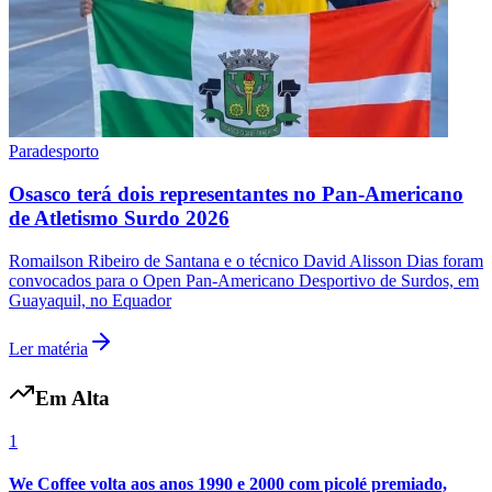
Fluminense
Paradesporto
Osasco terá dois representantes no Pan-Americano
de Atletismo Surdo 2026
Romailson Ribeiro de Santana e o técnico David Alisson Dias foram
convocados para o Open Pan-Americano Desportivo de Surdos, em
Guayaquil, no Equador
Ler matéria
Em Alta
1
We Coffee volta aos anos 1990 e 2000 com picolé premiado,