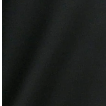
Athletico-PR