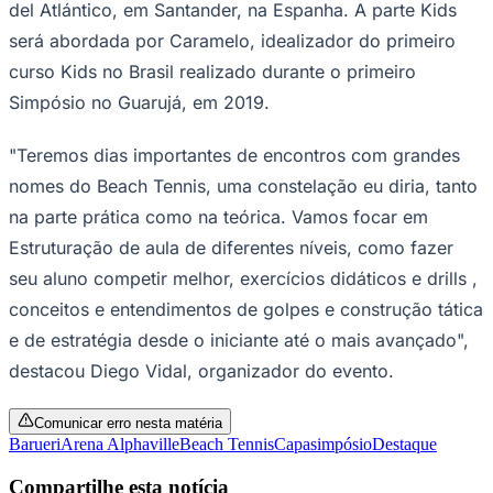
del Atlántico, em Santander, na Espanha. A parte Kids
será abordada por Caramelo, idealizador do primeiro
curso Kids no Brasil realizado durante o primeiro
Simpósio no Guarujá, em 2019.
"Teremos dias importantes de encontros com grandes
nomes do Beach Tennis, uma constelação eu diria, tanto
Palmeiras
na parte prática como na teórica. Vamos focar em
Estruturação de aula de diferentes níveis, como fazer
seu aluno competir melhor, exercícios didáticos e drills ,
conceitos e entendimentos de golpes e construção tática
e de estratégia desde o iniciante até o mais avançado",
destacou Diego Vidal, organizador do evento.
Comunicar erro nesta matéria
Barueri
Arena Alphaville
Beach Tennis
Capa
simpósio
Destaque
Compartilhe esta notícia