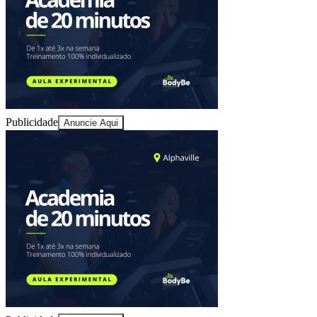
Publicidade
Anuncie Aqui
Goiás