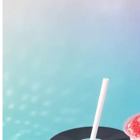
Botafogo