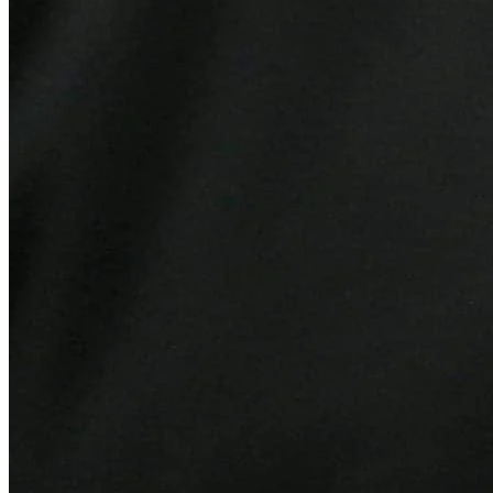
Bragantino