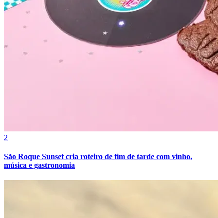
2
São Roque Sunset cria roteiro de fim de tarde com vinho,
música e gastronomia
Atlético-MG