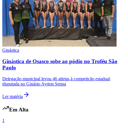
Fluminense
Ginástica
Ginástica de Osasco sobe ao pódio no Troféu São
Paulo
Delegação municipal levou 46 atletas à competição estadual
disputada no Ginásio Ayrton Senna
Ler matéria
Em Alta
1