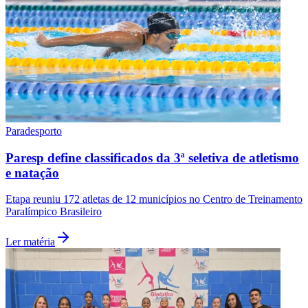
Paradesporto
Paresp define classificados da 3ª seletiva de atletismo
e natação
Etapa reuniu 172 atletas de 12 municípios no Centro de Treinamento
Paralímpico Brasileiro
Ler matéria