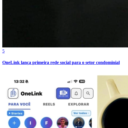
5
OneLink lança primeira rede social para o setor condominial