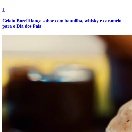
Fluminense
1
Gelato Borelli lança sabor com baunilha, whisky e caramelo
para o Dia dos Pais