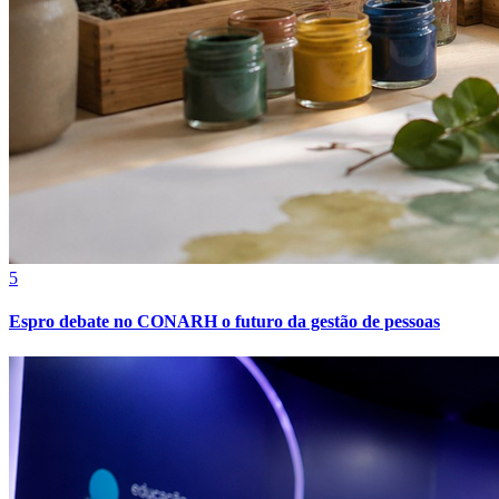
Fortaleza
5
Espro debate no CONARH o futuro da gestão de pessoas