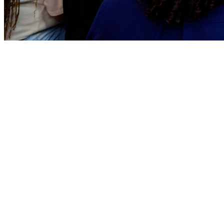
Bragantino