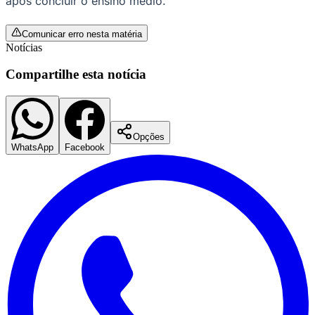
após concluir o ensino médio.
Comunicar erro nesta matéria
Notícias
Corinthians
Compartilhe esta notícia
Opções
WhatsApp
Facebook