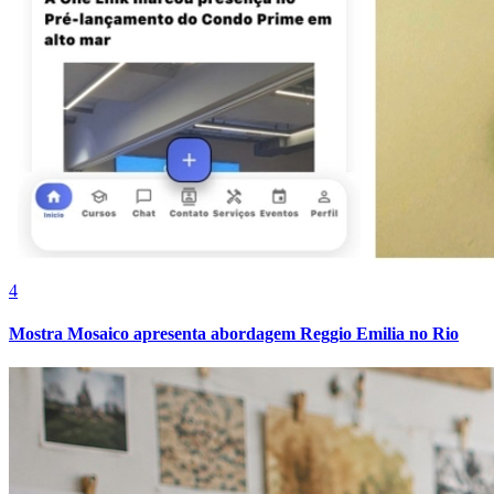
Cruzeiro
4
Mostra Mosaico apresenta abordagem Reggio Emilia no Rio