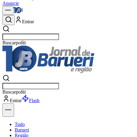
Anuncie
Entrar
Buscar
notícia
Buscar
notícia
Entrar
Explorar
Tudo
Barueri
Região