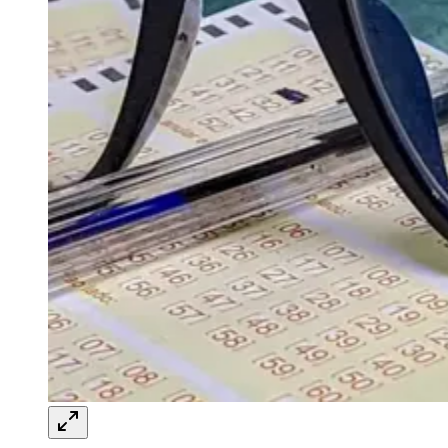
prêmio acumulado em R$ 52 milhões
Redação Jornal de Barueri
16 de abril de 2026 às 14:03
Ceará