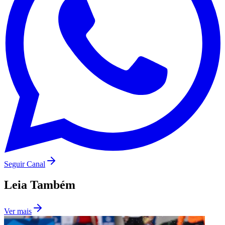
São Paulo
Seguir Canal
Leia Também
Ver mais