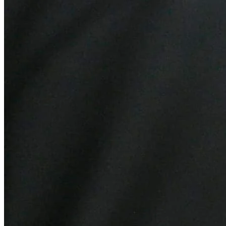
Botafogo