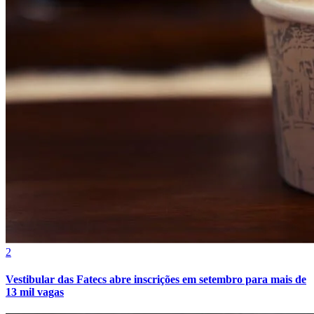
Vasco
2
Vestibular das Fatecs abre inscrições em setembro para mais de
13 mil vagas