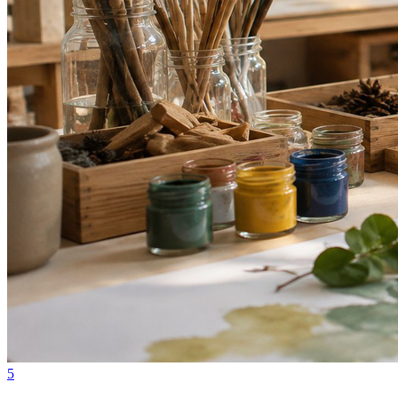
Bragantino
5