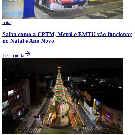
natal
Vasco
Saiba como a CPTM, Metrô e EMTU vão funcionar
no Natal e Ano Novo
Ler matéria