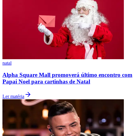
natal
Alpha Square Mall promoverá último encontro com
Papai Noel para cartinhas de Natal
Ler matéria