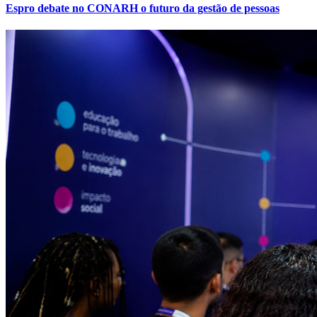
Espro debate no CONARH o futuro da gestão de pessoas
Vitória