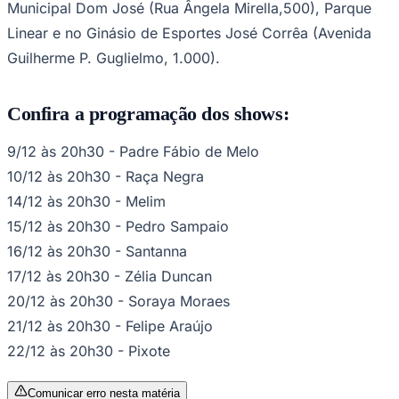
Municipal Dom José (Rua Ângela Mirella,500), Parque
Linear e no Ginásio de Esportes José Corrêa (Avenida
Guilherme P. Guglielmo, 1.000).
Confira a programação dos shows:
9/12 às 20h30 - Padre Fábio de Melo
Palmeiras
10/12 às 20h30 - Raça Negra
14/12 às 20h30 - Melim
15/12 às 20h30 - Pedro Sampaio
16/12 às 20h30 - Santanna
17/12 às 20h30 - Zélia Duncan
20/12 às 20h30 - Soraya Moraes
21/12 às 20h30 - Felipe Araújo
22/12 às 20h30 - Pixote
Comunicar erro nesta matéria