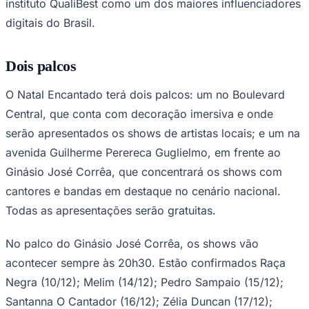
instituto QualiBest como um dos maiores influenciadores
Times - Ir direto
digitais do Brasil.
Dois palcos
O Natal Encantado terá dois palcos: um no Boulevard
Central, que conta com decoração imersiva e onde
serão apresentados os shows de artistas locais; e um na
avenida Guilherme Perereca Guglielmo, em frente ao
Ginásio José Corrêa, que concentrará os shows com
cantores e bandas em destaque no cenário nacional.
Todas as apresentações serão gratuitas.
No palco do Ginásio José Corrêa, os shows vão
acontecer sempre às 20h30. Estão confirmados Raça
Negra (10/12); Melim (14/12); Pedro Sampaio (15/12);
Santanna O Cantador (16/12); Zélia Duncan (17/12);