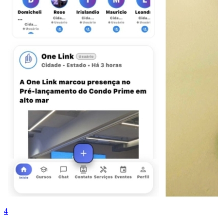
Fortaleza
4