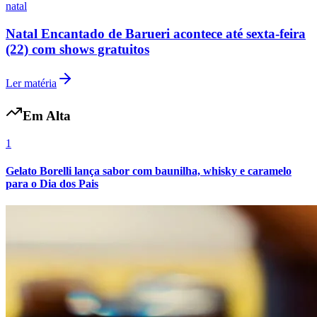
natal
Natal Encantado de Barueri acontece até sexta-feira
(22) com shows gratuitos
Ler matéria
Em Alta
Botafogo
1
Gelato Borelli lança sabor com baunilha, whisky e caramelo
para o Dia dos Pais