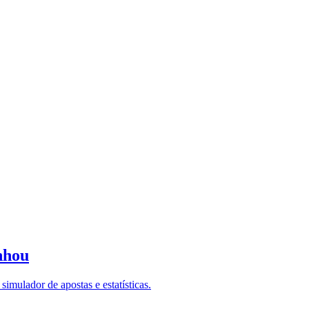
nhou
imulador de apostas e estatísticas.