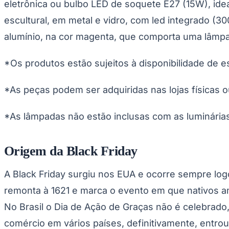
eletrônica ou bulbo LED de soquete E27 (15W), ide
escultural, em metal e vidro, com led integrado (
alumínio, na cor magenta, que comporta uma lâmp
*Os produtos estão sujeitos à disponibilidade de e
*As peças podem ser adquiridas nas lojas físicas o
*As lâmpadas não estão inclusas com as luminária
Origem da Black Friday
A
Black Friday
surgiu nos EUA e ocorre sempre logo
remonta à 1621 e marca o evento em que nativos a
No Brasil o Dia de Ação de Graças não é celebrado,
comércio em vários países, definitivamente, entrou