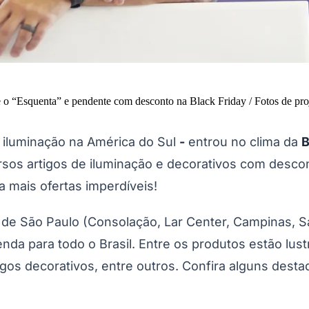
 o “Esquenta” e pendente com desconto na Black Friday / Fotos de proj
 iluminação na América do Sul
-
entrou no clima da
B
sos artigos de iluminação e decorativos com desco
 mais ofertas imperdíveis!
do de São Paulo (Consolação, Lar Center, Campinas,
nda para todo o Brasil. Entre os produtos estão lus
rtigos decorativos, entre outros. Confira alguns dest