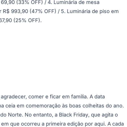
$ 69,90 (33% OFF) / 4. Luminária de mesa
or R$ 993,90 (47% OFF) / 5. Luminária de piso em
67,90 (25% OFF).
Palmeiras
gradecer, comer e ficar em família. A data
ma ceia em comemoração às boas colheitas do ano.
 do Norte. No entanto, a
Black Friday
, que agita o
a em que ocorreu a primeira edição por aqui. A cada