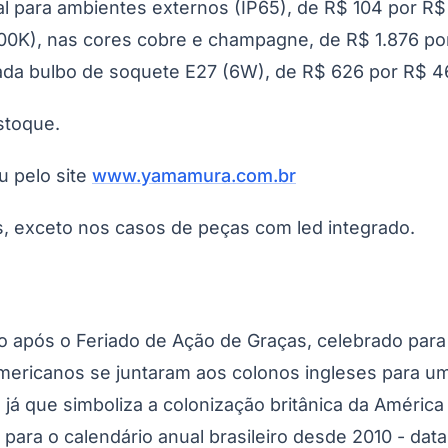
al para ambientes externos (IP65), de R$ 104 por R
3000K), nas cores cobre e champagne, de R$ 1.876 p
ada bulbo de soquete E27 (6W), de R$ 626 por R$ 4
stoque.
u pelo site
www.yamamura.com.br
s, exceto nos casos de peças com led integrado.
Corinthians
 após o Feriado de Ação de Graças, celebrado para a
mericanos se juntaram aos colonos ingleses para u
 já que simboliza a colonização britânica da América
 para o calendário anual brasileiro desde 2010 - dat