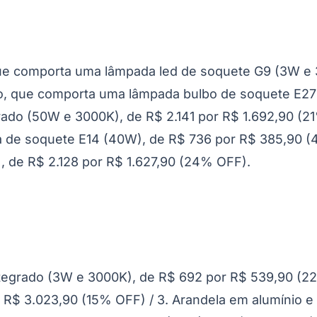
que comporta uma lâmpada led de soquete G9 (3W e 
o, que comporta uma lâmpada bulbo de soquete E27 
ado (50W e 3000K), de R$ 2.141 por R$ 1.692,90 (21
a de soquete E14 (40W), de R$ 736 por R$ 385,90 (
 de R$ 2.128 por R$ 1.627,90 (24% OFF).
tegrado (3W e 3000K), de R$ 692 por R$ 539,90 (22%
 R$ 3.023,90 (15% OFF) / 3. Arandela em alumínio e