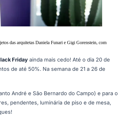
etos das arquitetas Daniela Funari e Gigi Gorenstein, com
lack Friday
ainda mais cedo! Até o dia 20 de
ntos de até 50%. Na semana de 21 a 26 de
 Santo André e São Bernardo do Campo) e para o
tres, pendentes, luminária de piso e de mesa,
aques!