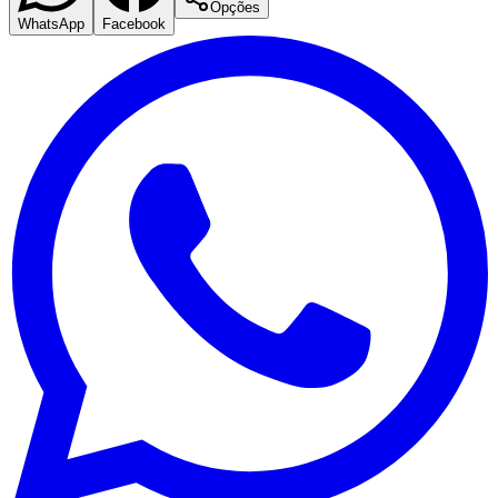
Opções
WhatsApp
Facebook
Corinthians