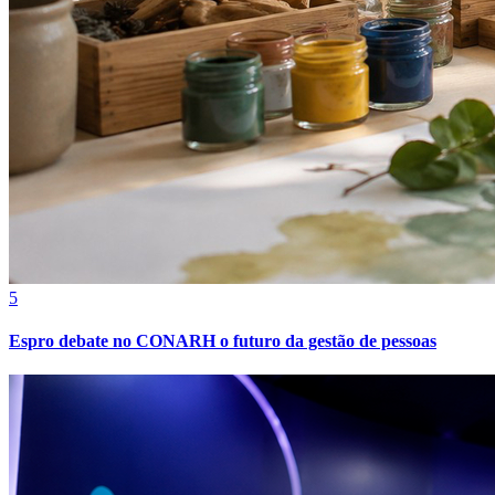
Fortaleza
5
Espro debate no CONARH o futuro da gestão de pessoas