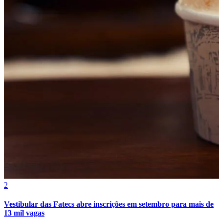
Vasco
2
Vestibular das Fatecs abre inscrições em setembro para mais de
13 mil vagas