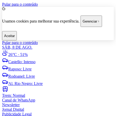
Pular para o conteúdo
Usamos cookies para melhorar sua experiência.
Gerenciar
Aceitar
Pular para o conteúdo
SÁB, 8 DE AGO.
26°C
· 51%
Castello
:
Intenso
Raposo
:
Livre
Rodoanel
:
Livre
Al. Rio Negro
:
Livre
Trem:
Normal
Canal de WhatsApp
Newsletter
Jornal Digital
Publicidade Legal