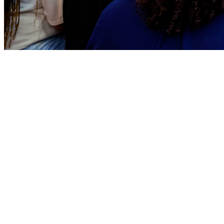
Bragantino