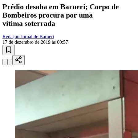
Ceará