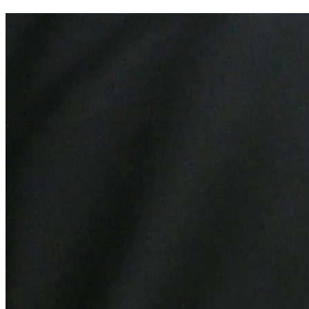
Botafogo