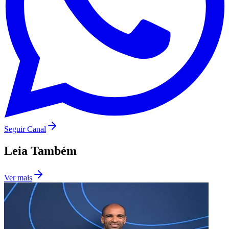
Seguir Canal
Leia Também
Santos
Ver mais