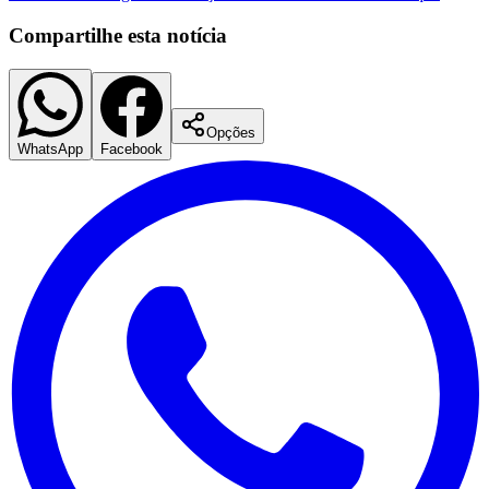
Compartilhe esta notícia
Opções
WhatsApp
Facebook
Palmeiras