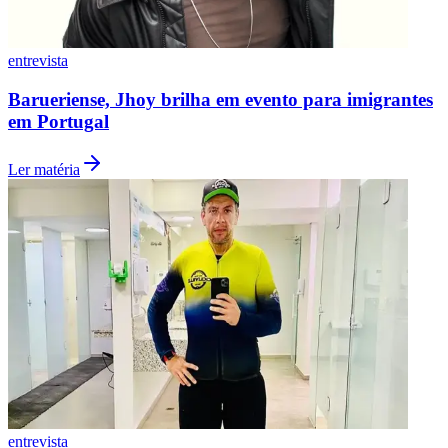
Fluminense
entrevista
Barueriense, Jhoy brilha em evento para imigrantes
em Portugal
Ler matéria
entrevista