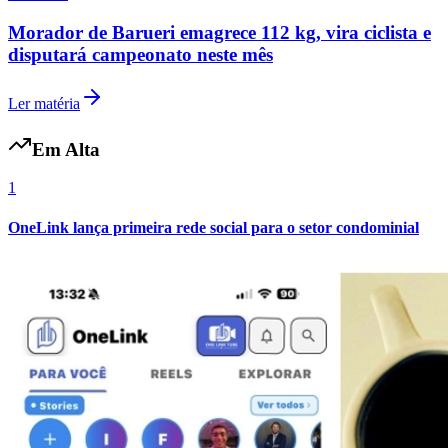
Morador de Barueri emagrece 112 kg, vira ciclista e
disputará campeonato neste mês
Vasco
Ler matéria
Em Alta
1
OneLink lança primeira rede social para o setor condominial