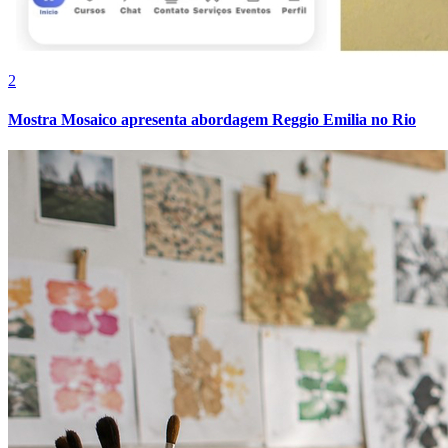
2
Mostra Mosaico apresenta abordagem Reggio Emilia no Rio
Grêmio