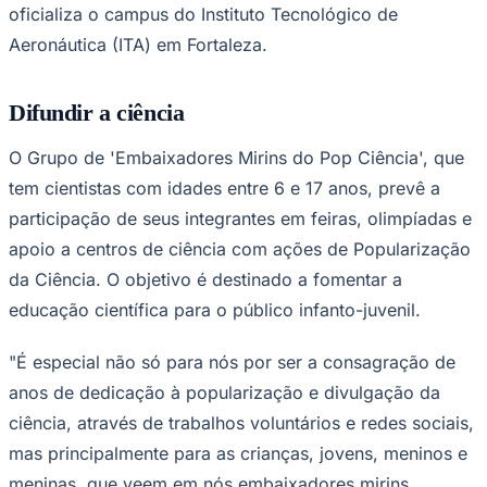
oficializa o campus do Instituto Tecnológico de
Times - Ir direto
Aeronáutica (ITA) em Fortaleza.
Difundir a ciência
O Grupo de 'Embaixadores Mirins do Pop Ciência', que
tem cientistas com idades entre 6 e 17 anos, prevê a
participação de seus integrantes em feiras, olimpíadas e
apoio a centros de ciência com ações de Popularização
da Ciência. O objetivo é destinado a fomentar a
educação científica para o público infanto-juvenil.
"É especial não só para nós por ser a consagração de
anos de dedicação à popularização e divulgação da
ciência, através de trabalhos voluntários e redes sociais,
mas principalmente para as crianças, jovens, meninos e
meninas, que veem em nós embaixadores mirins