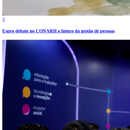
3
Espro debate no CONARH o futuro da gestão de pessoas
Atlético-MG