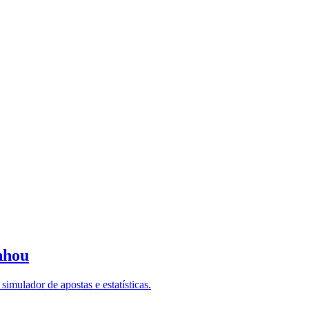
nhou
imulador de apostas e estatísticas.