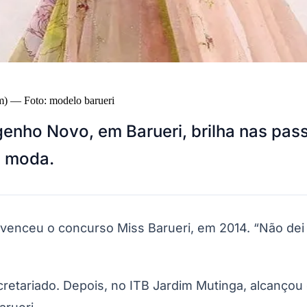
m)
—
Foto:
modelo barueri
genho Novo, em Barueri, brilha nas pas
a moda.
 venceu o concurso Miss Barueri, em 2014. “Não de
retariado. Depois, no ITB Jardim Mutinga, alcançou