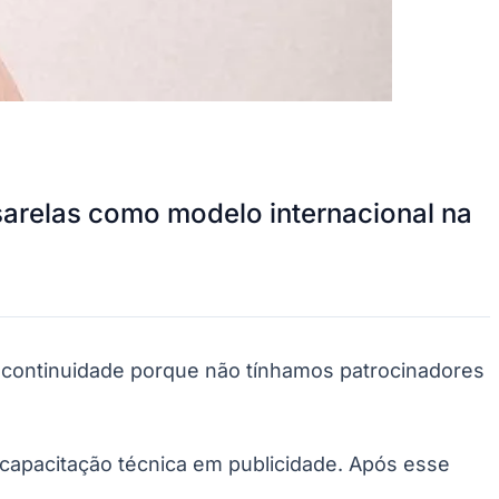
sarelas como modelo internacional na
i continuidade porque não tínhamos patrocinadores
 capacitação técnica em publicidade. Após esse