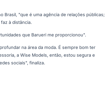
no Brasil, "que é uma agência de relações públicas;
faz à distância.
rtunidades que Barueri me proporcionou".
 aprofundar na área da moda. É sempre bom ter
ssoria, a Wise Models, então, estou segura e
Palmeiras
es sociais", finaliza.