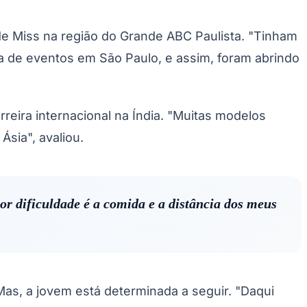
de Miss na região do Grande ABC Paulista. "Tinham
a de eventos em São Paulo, e assim, foram abrindo
reira internacional na Índia. "Muitas modelos
sia", avaliou.
r dificuldade é a comida e a distância dos meus
Mas, a jovem está determinada a seguir. "Daqui