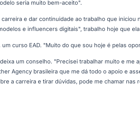
odelo seria muito bem-aceito".
carreira e dar continuidade ao trabalho que iniciou 
elos e influencers digitais", trabalho hoje que ela 
, um curso EAD. "Muito do que sou hoje é pelas opo
deixa um conselho. "Precisei trabalhar muito e me
er Agency brasileira que me dá todo o apoio e asse
Corinthians
e a carreira e tirar dúvidas, pode me chamar nas red