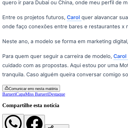
quero ir para Dubai ou China, onde meu perfil de m
Entre os projetos futuros,
Carol
quer alavancar sua 
onde faço conexões entre bares e restaurantes x mod
Neste ano, a modelo se forma em marketing digital
Para quem quer seguir a carreira de modelo,
Carol
cuidado com as propostas. Aqui estou por uma Moth
tranquila. Caso alguém queira conversar comigo sobr
Comunicar erro nesta matéria
Barueri
Capa
Miss Barueri
Destaque
Compartilhe esta notícia