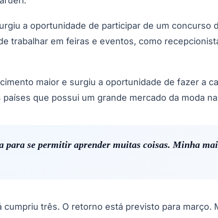
arueri.
urgiu a oportunidade de participar de um concurso 
e trabalhar em feiras e eventos, como recepcionist
mento maior e surgiu a oportunidade de fazer a car
os países que possui um grande mercado da moda na Á
 para se permitir aprender muitas coisas. Minha maio
 cumpriu três. O retorno está previsto para março. 