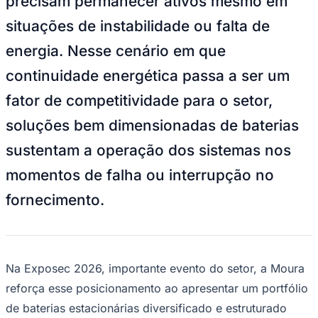
precisam permanecer ativos mesmo em
situações de instabilidade ou falta de
energia. Nesse cenário em que
continuidade energética passa a ser um
fator de competitividade para o setor,
soluções bem dimensionadas de baterias
sustentam a operação dos sistemas nos
Goiás
momentos de falha ou interrupção no
fornecimento.
Na Exposec 2026, importante evento do setor, a Moura
reforça esse posicionamento ao apresentar um portfólio