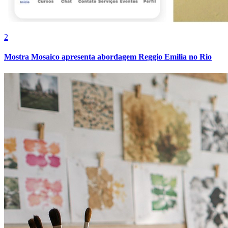
2
Mostra Mosaico apresenta abordagem Reggio Emilia no Rio
Grêmio