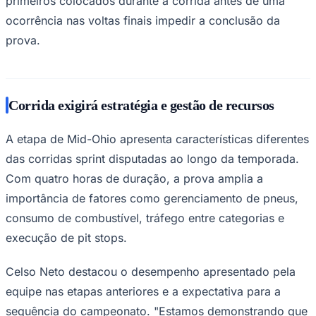
primeiros colocados durante a corrida antes de uma
Times - Ir direto
ocorrência nas voltas finais impedir a conclusão da
prova.
Corrida exigirá estratégia e gestão de recursos
A etapa de Mid-Ohio apresenta características diferentes
das corridas sprint disputadas ao longo da temporada.
Com quatro horas de duração, a prova amplia a
importância de fatores como gerenciamento de pneus,
consumo de combustível, tráfego entre categorias e
execução de pit stops.
Celso Neto destacou o desempenho apresentado pela
equipe nas etapas anteriores e a expectativa para a
sequência do campeonato. "Estamos demonstrando que