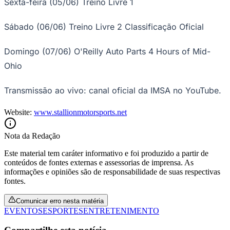
Sexta-feira (05/06) Treino Livre 1
Sábado (06/06) Treino Livre 2 Classificação Oficial
Domingo (07/06) O'Reilly Auto Parts 4 Hours of Mid-
Ohio
Transmissão ao vivo: canal oficial da IMSA no YouTube.
Website:
www.stallionmotorsports.net
São Paulo
Nota da Redação
Este material tem caráter informativo e foi produzido a partir de
conteúdos de fontes externas e assessorias de imprensa. As
informações e opiniões são de responsabilidade de suas respectivas
fontes.
Comunicar erro nesta matéria
EVENTOS
ESPORTES
ENTRETENIMENTO