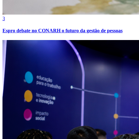
3
Espro debate no CONARH o futuro da gestão de pessoas
Atlético-MG