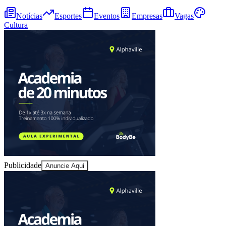
Notícias
Esportes
Eventos
Empresas
Vagas
Cultura
Publicidade
Anuncie Aqui
Vitória