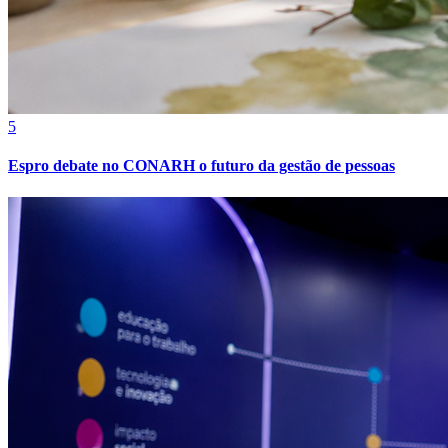
5
Espro debate no CONARH o futuro da gestão de pessoas
Athletico-PR