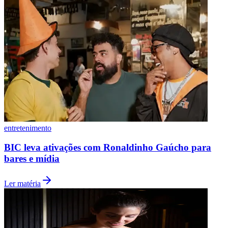
entretenimento
BIC leva ativações com Ronaldinho Gaúcho para
bares e mídia
Ler matéria