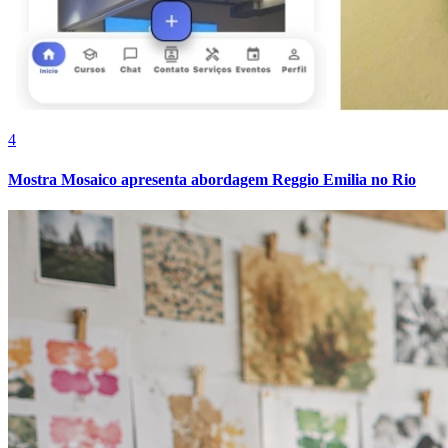
Bahia
4
Mostra Mosaico apresenta abordagem Reggio Emilia no Rio