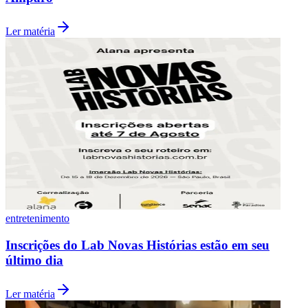
Ler matéria
entretenimento
Inscrições do Lab Novas Histórias estão em seu
último dia
Flamengo
Ler matéria