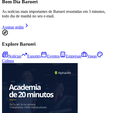
Bom Dia Barueri
As notícias mais importantes de Barueri resumidas em 3 minutos,
todo dia de manhã no seu e-mail.
Assinar grátis
Explore Barueri
Notícias
Esportes
Eventos
Empresas
Vagas
Cultura