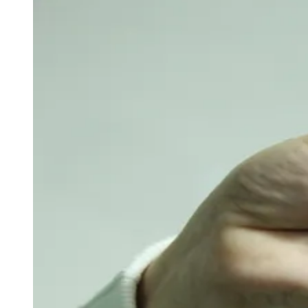
Ceará