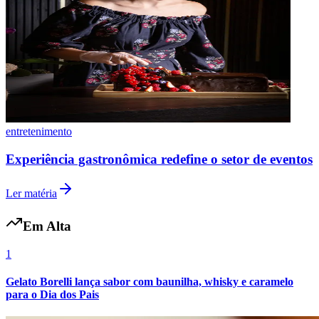
Fluminense
entretenimento
Experiência gastronômica redefine o setor de eventos
Ler matéria
Em Alta
1
Gelato Borelli lança sabor com baunilha, whisky e caramelo
para o Dia dos Pais