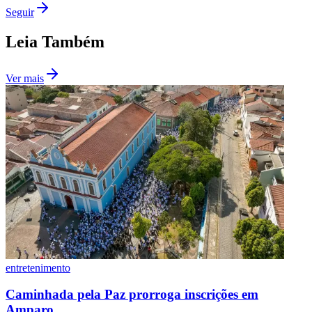
Seguir
Leia Também
Ver mais
Santos
entretenimento
Caminhada pela Paz prorroga inscrições em
Amparo