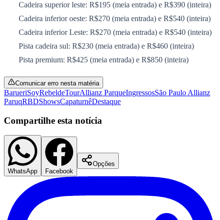
Cadeira superior leste: R$195 (meia entrada) e R$390 (inteira)
Cadeira inferior oeste: R$270 (meia entrada) e R$540 (inteira)
Cadeira inferior Leste: R$270 (meia entrada) e R$540 (inteira)
Pista cadeira sul: R$230 (meia entrada) e R$460 (inteira)
Corinthians
Pista premium: R$425 (meia entrada) e R$850 (inteira)
Comunicar erro nesta matéria
Barueri
SoyRebeldeTour
Allianz Parque
Ingressos
São Paulo Allianz
Paruq
RBD
Shows
Capa
turnê
Destaque
Compartilhe esta notícia
Opções
WhatsApp
Facebook