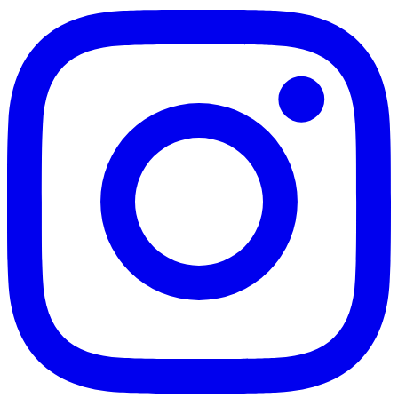
São Paulo