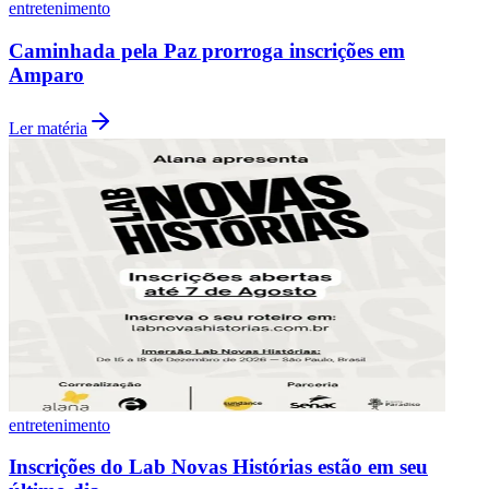
entretenimento
Fluminense
Caminhada pela Paz prorroga inscrições em
Amparo
Ler matéria
entretenimento
Inscrições do Lab Novas Histórias estão em seu