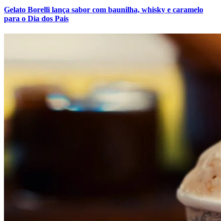
Gelato Borelli lança sabor com baunilha, whisky e caramelo
para o Dia dos Pais
Grêmio