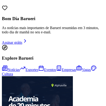
Bom Dia Barueri
Juventude
As notícias mais importantes de Barueri resumidas em 3 minutos,
todo dia de manhã no seu e-mail.
Assinar grátis
Explore Barueri
Notícias
Esportes
Eventos
Empresas
Vagas
Cultura