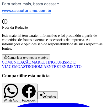
Para saber mais, basta acessar:
www.cacauturismo.com.br
Nota da Redação
Este material tem caráter informativo e foi produzido a partir de
conteúdos de fontes externas e assessorias de imprensa. As
informações e opiniões são de responsabilidade de suas respectivas
fontes.
Comunicar erro nesta matéria
São Paulo
COMUNICAÇÃO
MARKETING
TURISMO E
VIAGEM
GASTRONOMIA
ENTRETENIMENTO
Compartilhe esta notícia
Opções
WhatsApp
Facebook