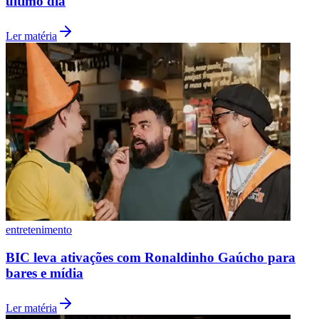
último dia
Ler matéria
Vasco
entretenimento
BIC leva ativações com Ronaldinho Gaúcho para
bares e mídia
Ler matéria