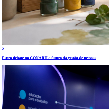
5
Espro debate no CONARH o futuro da gestão de pessoas
Vitória