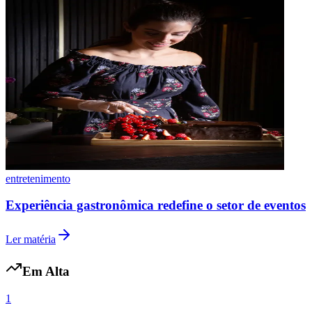
Botafogo
entretenimento
Experiência gastronômica redefine o setor de eventos
Ler matéria
Em Alta
1