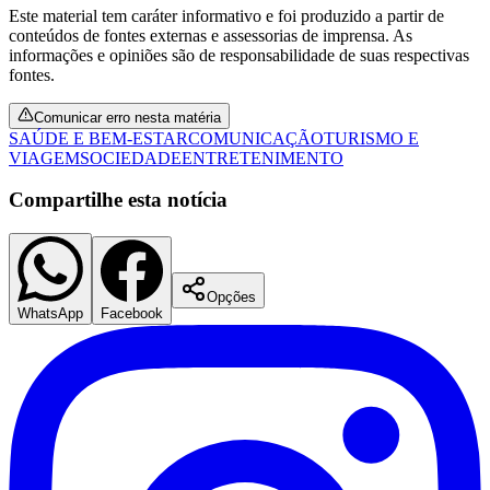
Este material tem caráter informativo e foi produzido a partir de
conteúdos de fontes externas e assessorias de imprensa. As
informações e opiniões são de responsabilidade de suas respectivas
fontes.
Comunicar erro nesta matéria
SAÚDE E BEM-ESTAR
COMUNICAÇÃO
TURISMO E
VIAGEM
SOCIEDADE
ENTRETENIMENTO
Compartilhe esta notícia
Opções
WhatsApp
Facebook
Flamengo