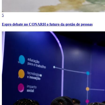
Sport
5
Espro debate no CONARH o futuro da gestão de pessoas