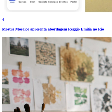
4
Mostra Mosaico apresenta abordagem Reggio Emilia no Rio
Vitória