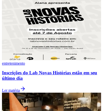
Botafogo
entretenimento
Inscrições do Lab Novas Histórias estão em seu
último dia
Ler matéria