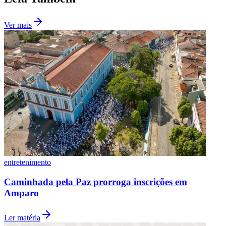
Ver mais
Vasco
entretenimento
Caminhada pela Paz prorroga inscrições em
Amparo
Ler matéria