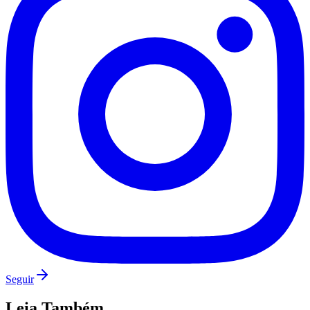
Fluminense
Seguir
Leia Também