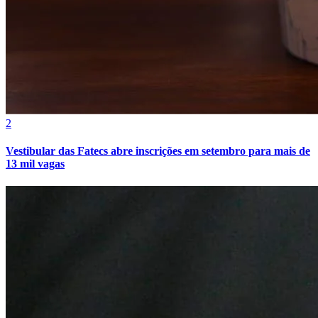
2
Vestibular das Fatecs abre inscrições em setembro para mais de
13 mil vagas