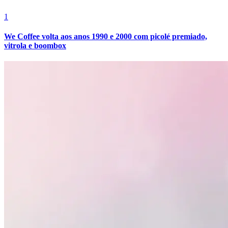
1
We Coffee volta aos anos 1990 e 2000 com picolé premiado,
vitrola e boombox
Atlético-MG