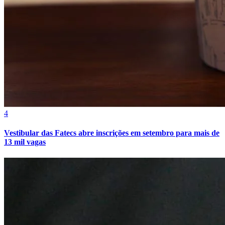
4
Vestibular das Fatecs abre inscrições em setembro para mais de
13 mil vagas