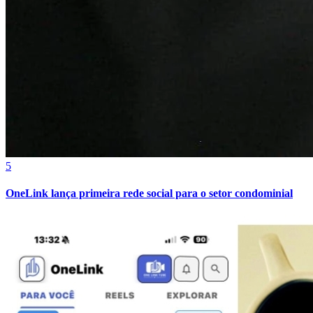
Goiás
5
OneLink lança primeira rede social para o setor condominial