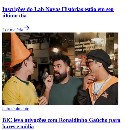
Inscrições do Lab Novas Histórias estão em seu
último dia
Ler matéria
Grêmio
entretenimento
BIC leva ativações com Ronaldinho Gaúcho para
bares e mídia