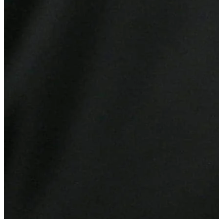
Juventude