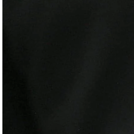
Ceará