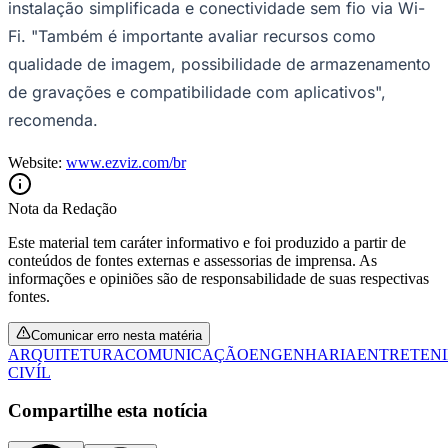
instalação simplificada e conectividade sem fio via Wi-
Fi. "Também é importante avaliar recursos como
qualidade de imagem, possibilidade de armazenamento
de gravações e compatibilidade com aplicativos",
recomenda.
Website:
www.ezviz.com/br
Palmeiras
Nota da Redação
Este material tem caráter informativo e foi produzido a partir de
conteúdos de fontes externas e assessorias de imprensa. As
informações e opiniões são de responsabilidade de suas respectivas
fontes.
Comunicar erro nesta matéria
ARQUITETURA
COMUNICAÇÃO
ENGENHARIA
ENTRETEN
CIVÍL
Compartilhe esta notícia