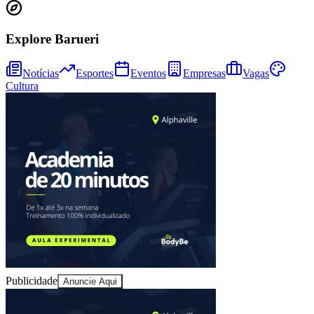
Explore Barueri
Notícias
Esportes
Eventos
Empresas
Vagas
Cultura
Bragantino
Publicidade
Anuncie Aqui