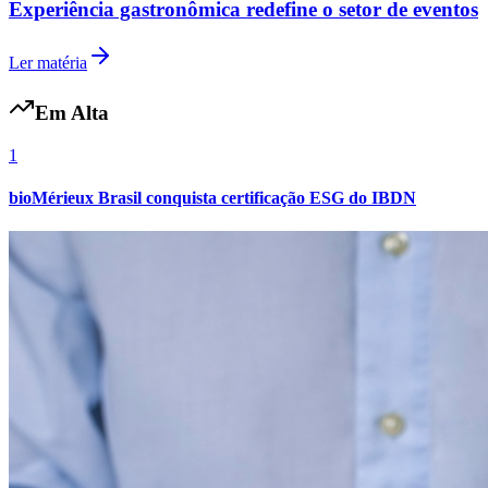
Experiência gastronômica redefine o setor de eventos
Fluminense
Ler matéria
Em Alta
1
bioMérieux Brasil conquista certificação ESG do IBDN