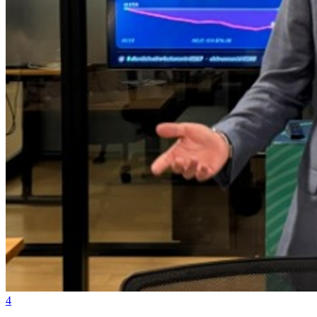
Atlético-MG
4