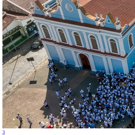
Grêmio
3