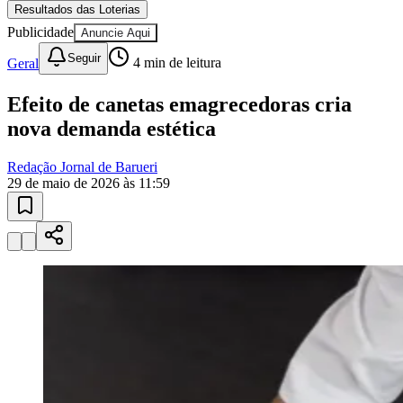
Filmes em Cartaz
Streaming Hoje
Horóscopo do Dia
Resultados das Loterias
Publicidade
Anuncie Aqui
Seguir
Geral
4
min de leitura
Efeito de canetas emagrecedoras cria
nova demanda estética
Redação Jornal de Barueri
29 de maio de 2026 às 11:59