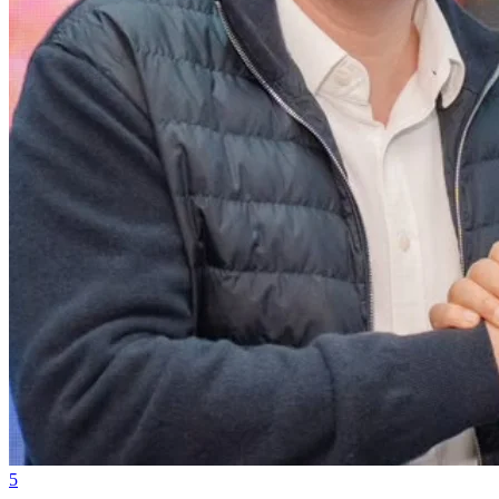
Cruzeiro
5