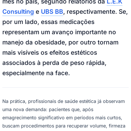
mês no país, segundo relatórios da
L.E.K
Consulting
e
UBS BB
, respectivamente. Se,
por um lado, essas medicações
representam um avanço importante no
Ceará
manejo da obesidade, por outro tornam
mais visíveis os efeitos estéticos
associados à perda de peso rápida,
especialmente na face.
Na prática, profissionais de saúde estética já observam
uma nova demanda: pacientes que, após
emagrecimento significativo em períodos mais curtos,
buscam procedimentos para recuperar volume, firmeza