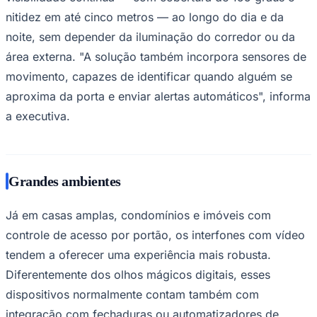
Times - Ir direto
nitidez em até cinco metros — ao longo do dia e da
noite, sem depender da iluminação do corredor ou da
área externa. "A solução também incorpora sensores de
movimento, capazes de identificar quando alguém se
aproxima da porta e enviar alertas automáticos", informa
a executiva.
Grandes ambientes
Já em casas amplas, condomínios e imóveis com
controle de acesso por portão, os interfones com vídeo
tendem a oferecer uma experiência mais robusta.
Diferentemente dos olhos mágicos digitais, esses
dispositivos normalmente contam também com
integração com fechaduras ou automatizadores de