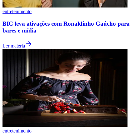
entretenimento
BIC leva ativações com Ronaldinho Gaúcho para
bares e mídia
Ler matéria
entretenimento