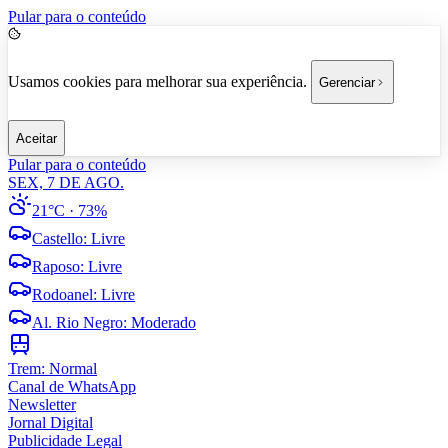
Pular para o conteúdo
Usamos cookies para melhorar sua experiência.
Gerenciar
Aceitar
Pular para o conteúdo
SEX, 7 DE AGO.
21°C
· 73%
Castello
:
Livre
Raposo
:
Livre
Rodoanel
:
Livre
Al. Rio Negro
:
Moderado
Trem:
Normal
Canal de WhatsApp
Newsletter
Jornal Digital
Publicidade Legal