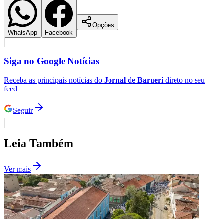
Opções
WhatsApp
Facebook
Siga no
Google Notícias
Receba as principais notícias do
Jornal de Barueri
direto no seu
feed
Seguir
São Paulo
Leia Também
Ver mais