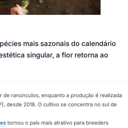
spécies mais sazonais do calendário
tética singular, a flor retorna ao
r de ranúnculos, enquanto a produção é realizada
), desde 2018. O cultivo se concentra no sul de
res
tornou o país mais atrativo para breeders