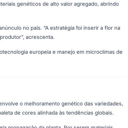
teriais genéticos de alto valor agregado, abrindo
nculo no país. “A estratégia foi inserir a flor na
produtor”, acrescenta.
otecnologia europeia e manejo em microclimas de
senvolve o melhoramento genético das variedades,
aleta de cores alinhada às tendências globais.
la propagação da planta. Por serem materiais