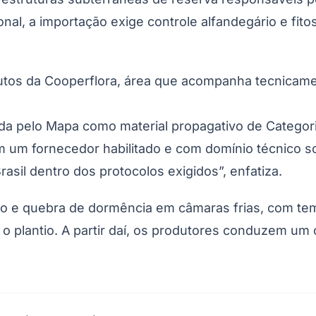
onal, a importação exige controle alfandegário e fit
tos da Cooperflora, área que acompanha tecnicamen
 pelo Mapa como material propagativo de Categoria 
com um fornecedor habilitado e com domínio técnico s
asil dentro dos protocolos exigidos”, enfatiza.
Corinthians
ão e quebra de dormência em câmaras frias, com te
 o plantio. A partir daí, os produtores conduzem um 