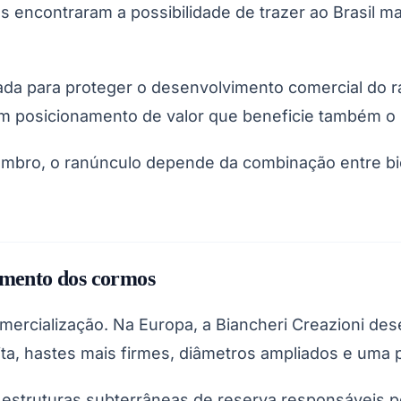
es encontraram a possibilidade de trazer ao Brasil ma
ada para proteger o desenvolvimento comercial do ranú
um posicionamento de valor que beneficie também o 
embro, o ranúnculo depende da combinação entre bi
vimento dos cormos
mercialização. Na Europa, a Biancheri Creazioni de
ta, hastes mais firmes, diâmetros ampliados e uma p
estruturas subterrâneas de reserva responsáveis pe