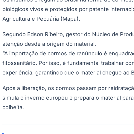
biológicos vivos e protegidos por patente internaci
Agricultura e Pecuária (Mapa).
Segundo Edson Ribeiro, gestor do Núcleo de Produ
atenção desde a origem do material.
“A importação de cormos de ranúnculo é enquadrada
fitossanitário. Por isso, é fundamental trabalhar 
experiência, garantindo que o material chegue ao Br
Após a liberação, os cormos passam por reidrataç
simula o inverno europeu e prepara o material para
colheita.