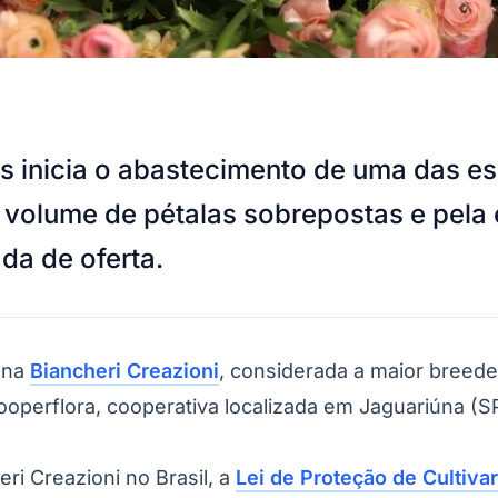
es inicia o abastecimento de uma das e
volume de pétalas sobrepostas e pela es
ada de oferta.
iana
Biancheri Creazioni
, considerada a maior breede
ooperflora, cooperativa localizada em Jaguariúna (SP
ri Creazioni no Brasil, a
Lei de Proteção de Cultiva