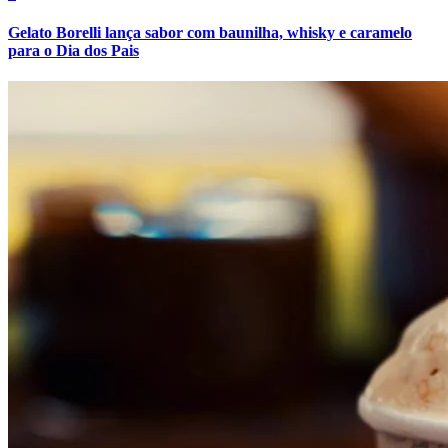
Cruzeiro
Gelato Borelli lança sabor com baunilha, whisky e caramelo
para o Dia dos Pais