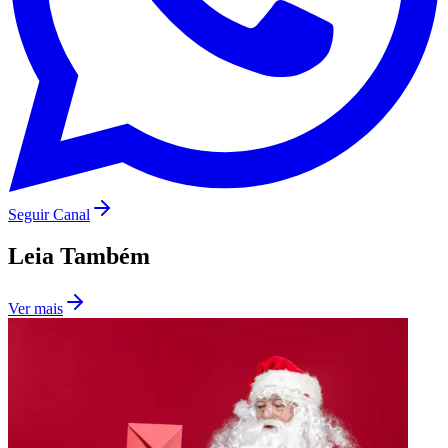
Seguir Canal
São Paulo
Leia Também
Ver mais