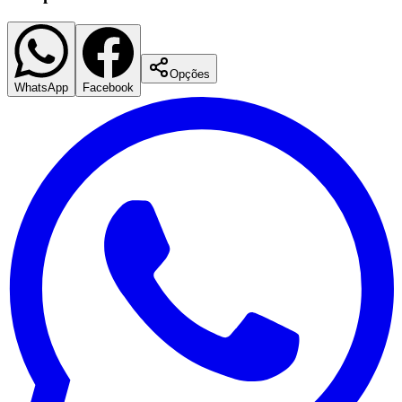
Opções
Corinthians
WhatsApp
Facebook