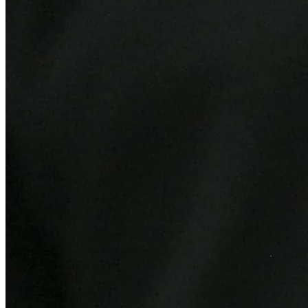
Bragantino