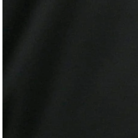
Athletico-PR