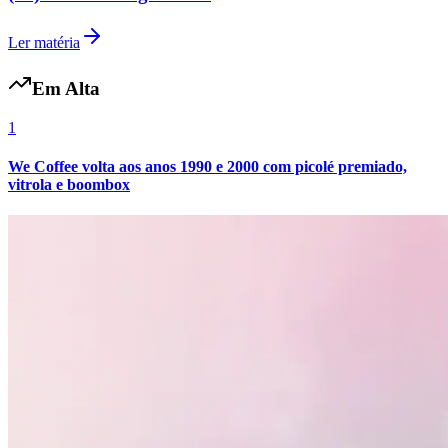
Fluminense
Ler matéria
Em Alta
1
We Coffee volta aos anos 1990 e 2000 com picolé premiado,
vitrola e boombox