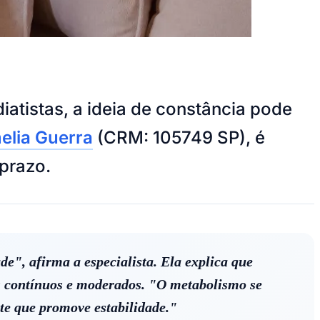
iatistas, a ideia de constância pode
elia Guerra
(CRM: 105749 SP), é
prazo.
e", afirma a especialista. Ela explica que
os contínuos e moderados. "O metabolismo se
nte que promove estabilidade."