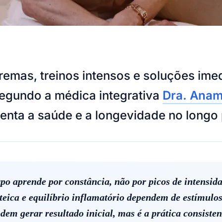
emas, treinos intensos e soluções imed
segundo a médica integrativa
Dra. Anam
enta a saúde e a longevidade no longo 
o aprende por constância, não por picos de intensidad
oteica e equilíbrio inflamatório dependem de estímul
em gerar resultado inicial, mas é a prática consiste