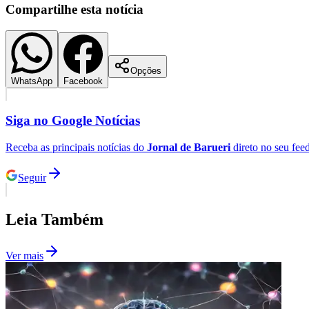
Compartilhe esta notícia
Opções
WhatsApp
Facebook
Siga no
Google Notícias
Receba as principais notícias do
Jornal de Barueri
direto no seu fee
Seguir
Leia Também
Ver mais