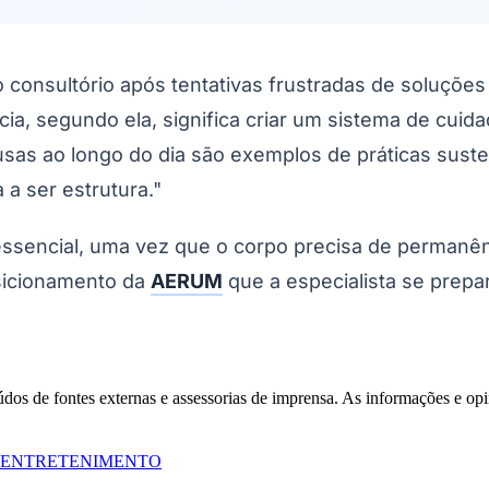
nsultório após tentativas frustradas de soluções rá
a, segundo ela, significa criar um sistema de cuida
ausas ao longo do dia são exemplos de práticas sust
 a ser estrutura."
ssencial, uma vez que o corpo precisa de permanênci
osicionamento da
AERUM
que a especialista se prep
eúdos de fontes externas e assessorias de imprensa. As informações e opi
ENTRETENIMENTO