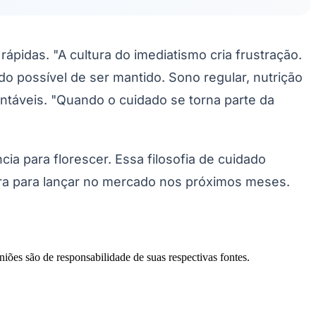
pidas. "A cultura do imediatismo cria frustração.
do possível de ser mantido. Sono regular, nutrição
entáveis. "Quando o cuidado se torna parte da
a para florescer. Essa filosofia de cuidado
ara para lançar no mercado nos próximos meses.
niões são de responsabilidade de suas respectivas fontes.