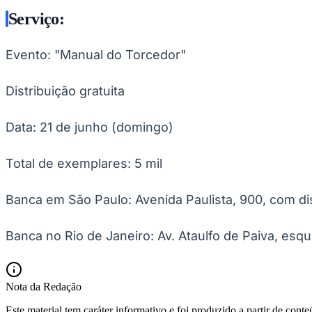
Serviço:
Evento: "Manual do Torcedor"
Distribuição gratuita
Data: 21 de junho (domingo)
Total de exemplares: 5 mil
Banca em São Paulo: Avenida Paulista, 900, com dis
Banca no Rio de Janeiro: Av. Ataulfo de Paiva, esq
Nota da Redação
Este material tem caráter informativo e foi produzido a partir de cont