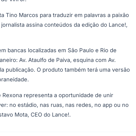
sta Tino Marcos para traduzir em palavras a paixão
 jornalista assina conteúdos da edição do Lance!,
 em bancas localizadas em São Paulo e Rio de
aneiro: Av. Ataulfo de Paiva, esquina com Av.
pela publicação. O produto também terá uma versão
poraneidade.
e Rexona representa a oportunidade de unir
r: no estádio, nas ruas, nas redes, no app ou no
stavo Mota, CEO do Lance!.