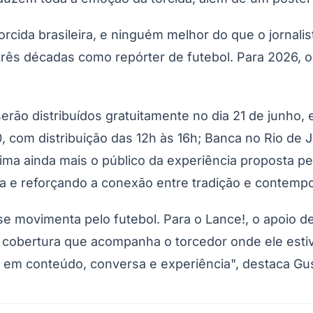
orcida brasileira, e ninguém melhor do que o jornali
três décadas como repórter de futebol. Para 2026, o
.
rão distribuídos gratuitamente no dia 21 de junho,
, com distribuição das 12h às 16h; Banca no Rio de J
xima ainda mais o público da experiência proposta 
ativa e reforçando a conexão entre tradição e contem
e movimenta pelo futebol. Para o Lance!, o apoio d
cobertura que acompanha o torcedor onde ele estive
l em conteúdo, conversa e experiência", destaca Gu