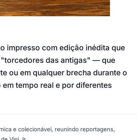
ato impresso com edição inédita que
s "torcedores das antigas" — que
nte ou em qualquer brecha durante o
em tempo real e por diferentes
mica e colecionável, reunindo reportagens,
de Vini Jr.