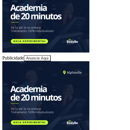
Sport
Publicidade
Anuncie Aqui