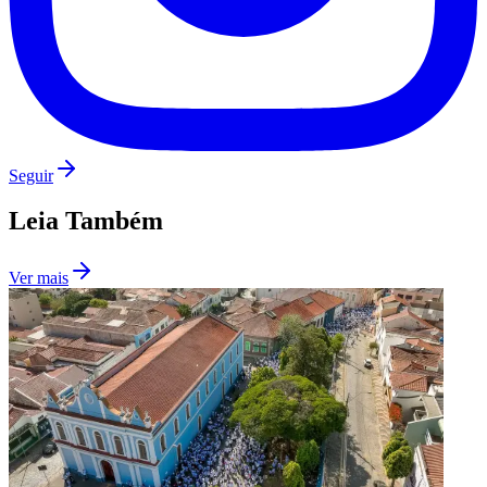
Seguir
Leia Também
Ver mais