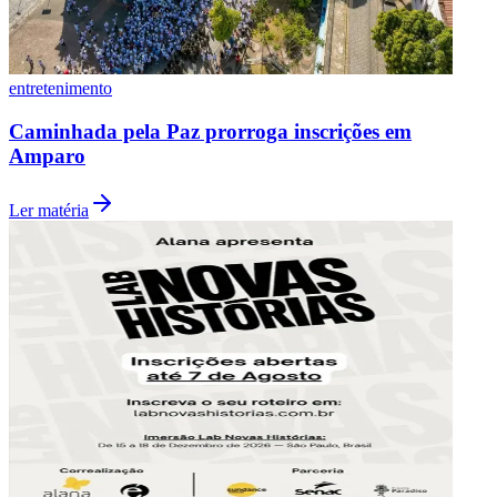
Fluminense
entretenimento
Caminhada pela Paz prorroga inscrições em
Amparo
Ler matéria