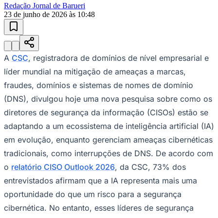
Redação Jornal de Barueri
23 de junho de 2026 às 10:48
A
CSC
, registradora de domínios de nível empresarial e
Ceará
líder mundial na mitigação de ameaças a marcas,
fraudes, domínios e sistemas de nomes de domínio
(DNS), divulgou hoje uma nova pesquisa sobre como os
diretores de segurança da informação (CISOs) estão se
adaptando a um ecossistema de inteligência artificial (IA)
em evolução, enquanto gerenciam ameaças cibernéticas
tradicionais, como interrupções de DNS. De acordo com
o
relatório CISO Outlook 2026
, da CSC, 73% dos
entrevistados afirmam que a IA representa mais uma
oportunidade do que um risco para a segurança
cibernética. No entanto, esses líderes de segurança