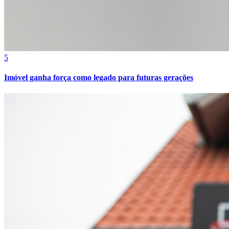
5
Imóvel ganha força como legado para futuras gerações
Athletico-PR