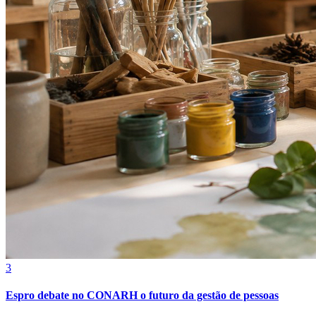
3
Espro debate no CONARH o futuro da gestão de pessoas