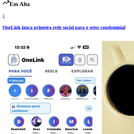
Em Alta
1
OneLink lança primeira rede social para o setor condominial
Grêmio