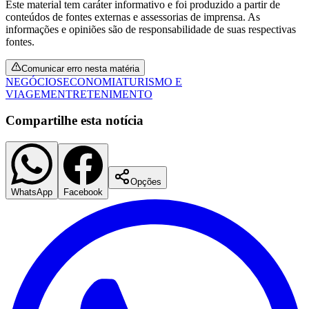
Este material tem caráter informativo e foi produzido a partir de
conteúdos de fontes externas e assessorias de imprensa. As
informações e opiniões são de responsabilidade de suas respectivas
fontes.
Comunicar erro nesta matéria
NEGÓCIOS
ECONOMIA
TURISMO E
VIAGEM
ENTRETENIMENTO
Compartilhe esta notícia
Opções
WhatsApp
Facebook
Santos