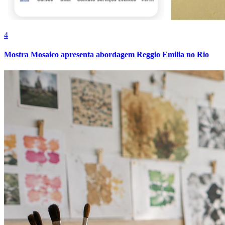
4
Mostra Mosaico apresenta abordagem Reggio Emilia no Rio
Bragantino