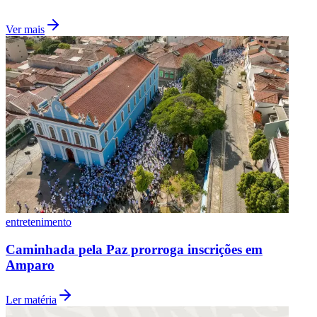
Fluminense
Ver mais
entretenimento
Caminhada pela Paz prorroga inscrições em
Amparo
Ler matéria