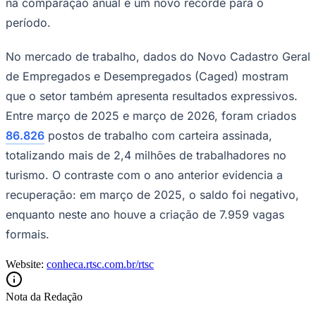
na comparação anual e um novo recorde para o
período.
No mercado de trabalho, dados do Novo Cadastro Geral
de Empregados e Desempregados (Caged) mostram
que o setor também apresenta resultados expressivos.
Entre março de 2025 e março de 2026, foram criados
86.826
postos de trabalho com carteira assinada,
totalizando mais de 2,4 milhões de trabalhadores no
São Paulo
turismo. O contraste com o ano anterior evidencia a
recuperação: em março de 2025, o saldo foi negativo,
enquanto neste ano houve a criação de 7.959 vagas
formais.
Website:
conheca.rtsc.com.br/rtsc
Nota da Redação