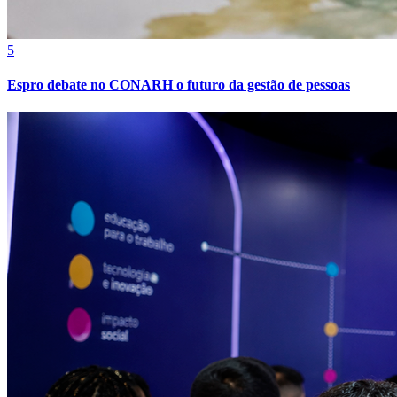
5
Espro debate no CONARH o futuro da gestão de pessoas