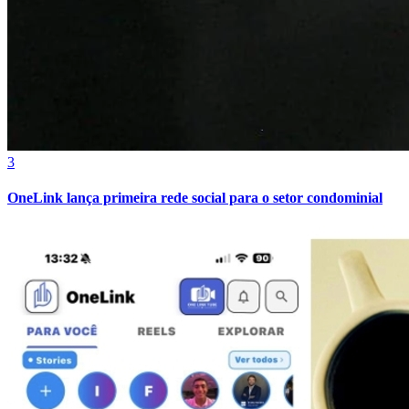
Fortaleza
3
OneLink lança primeira rede social para o setor condominial