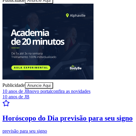
Publicidade
Anuncie Aqui
Goiás
Publicidade
Anuncie Aqui
10 anos de JB
novo portal
confira as novidades
10 anos de JB
Resultados das Loterias
confira se ganhou
Mega-Sena, Quina, Lotofácil e todos os jogos. Resultado