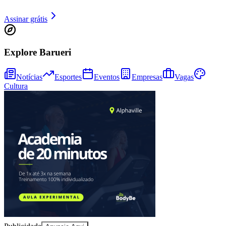
Assinar grátis
Explore Barueri
Notícias
Esportes
Eventos
Empresas
Vagas
Ceará
Cultura