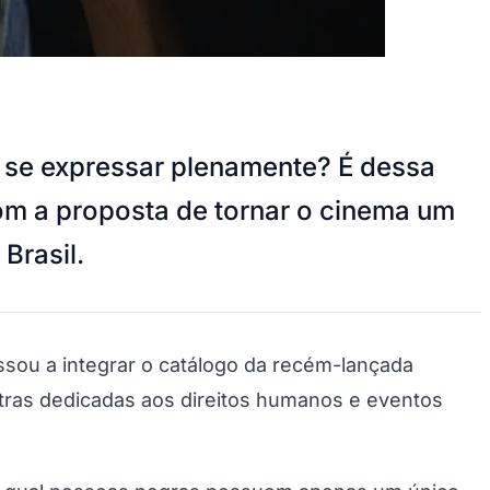
 e se expressar plenamente? É dessa
 com a proposta de tornar o cinema um
Brasil.
assou a integrar o catálogo da recém-lançada
ostras dedicadas aos direitos humanos e eventos