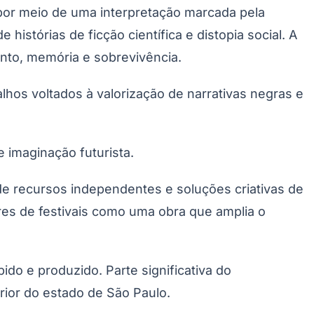
 por meio de uma interpretação marcada pela
stórias de ficção científica e distopia social. A
nto, memória e sobrevivência.
alhos voltados à valorização de narrativas negras e
 imaginação futurista.
Palmeiras
 de recursos independentes e soluções criativas de
res de festivais como uma obra que amplia o
do e produzido. Parte significativa do
rior do estado de São Paulo.