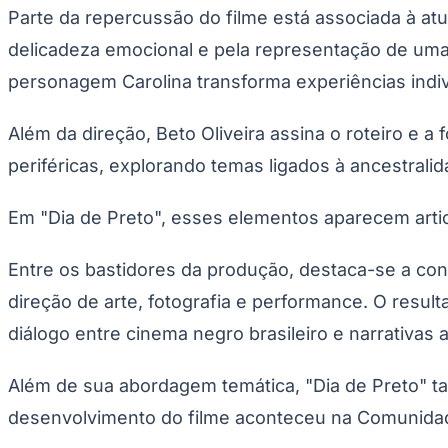
Parte da repercussão do filme está associada à at
delicadeza emocional e pela representação de uma m
personagem Carolina transforma experiências indi
Além da direção, Beto Oliveira assina o roteiro e a
periféricas, explorando temas ligados à ancestralida
Em "Dia de Preto", esses elementos aparecem artic
Entre os bastidores da produção, destaca-se a con
direção de arte, fotografia e performance. O resu
diálogo entre cinema negro brasileiro e narrativas a
Além de sua abordagem temática, "Dia de Preto" ta
desenvolvimento do filme aconteceu na Comunidade 