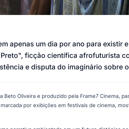
sem apenas um dia por ano para existir
reto", ficção científica afrofuturista
stência e disputa do imaginário sobre o 
ista Beto Oliveira e produzido pela Frame7 Cinema, p
ria marcada por exibições em festivais de cinema, m