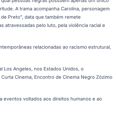
no qual pessoas negras possuem apenas um único
egritude. A trama acompanha Carolina, personagem
a de Preto", data que também remete
travessadas pelo luto, pela violência racial e
ontemporâneas relacionadas ao racismo estrutural,
ival Los Angeles, nos Estados Unidos, o
mo Curta Cinema, Encontro de Cinema Negro Zózimo
ra eventos voltados aos direitos humanos e ao