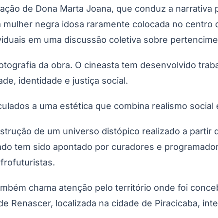
uação de Dona Marta Joana, que conduz a narrativa
ulher negra idosa raramente colocada no centro de hi
viduais em uma discussão coletiva sobre pertencime
 fotografia da obra. O cineasta tem desenvolvido trab
de, identidade e justiça social.
ulados a uma estética que combina realismo social e
Corinthians
strução de um universo distópico realizado a partir
ltado tem sido apontado por curadores e programado
frofuturistas.
mbém chama atenção pelo território onde foi concebi
Renascer, localizada na cidade de Piracicaba, inte