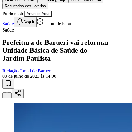
Filmes em Cartaz
Streaming Hoje
Horóscopo do Dia
Resultados das Loterias
Publicidade
Anuncie Aqui
Seguir
Saúde
1
min de leitura
Saúde
Prefeitura de Barueri vai reformar
Unidade Básica de Saúde do
Jardim Paulista
Redação Jornal de Barueri
03 de julho de 2023 às 14:00
Vitória