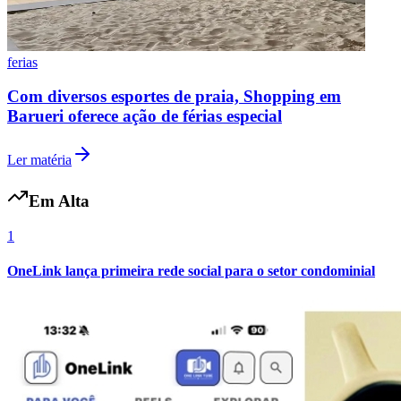
ferias
Com diversos esportes de praia, Shopping em
Barueri oferece ação de férias especial
Ler matéria
Em Alta
1
OneLink lança primeira rede social para o setor condominial