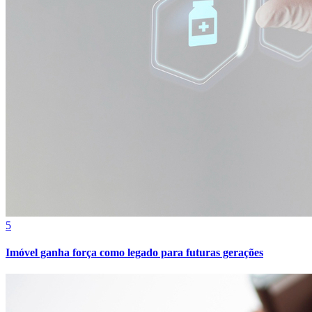
5
Imóvel ganha força como legado para futuras gerações