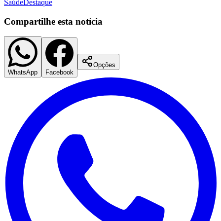
Barueri
UBS
reforma
Jardim Paulista
Capa
Unidade Básica de
Saúde
Destaque
Compartilhe esta notícia
Opções
Ceará
WhatsApp
Facebook