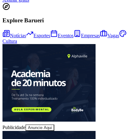
Explore Barueri
Notícias
Esportes
Eventos
Empresas
Vagas
Cultura
Athletico-PR
Publicidade
Anuncie Aqui