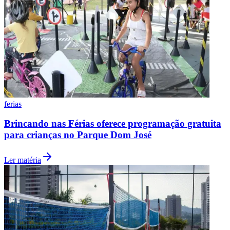
ferias
Brincando nas Férias oferece programação gratuita
para crianças no Parque Dom José
Ler matéria
Santos