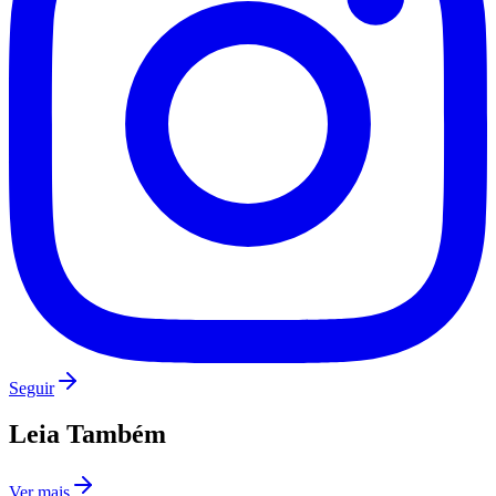
Palmeiras
Seguir
Leia Também
Ver mais