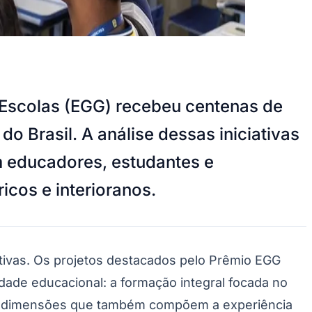
 Escolas (EGG) recebeu centenas de
o Brasil. A análise dessas iniciativas
m educadores, estudantes e
icos e interioranos.
ivas. Os projetos destacados pelo Prêmio EGG
ade educacional: a formação integral focada no
os, dimensões que também compõem a experiência