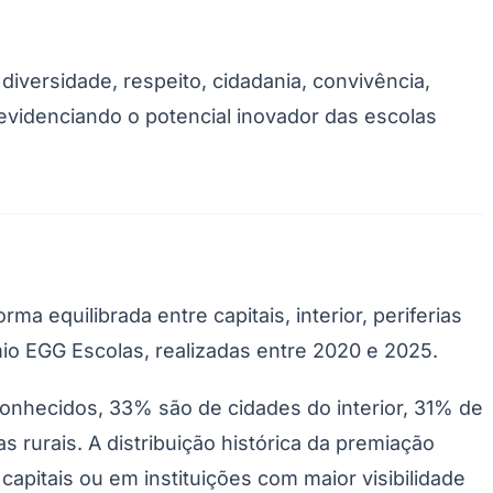
iversidade, respeito, cidadania, convivência,
 evidenciando o potencial inovador das escolas
ma equilibrada entre capitais, interior, periferias
io EGG Escolas, realizadas entre 2020 e 2025.
conhecidos, 33% são de cidades do interior, 31% de
 rurais. A distribuição histórica da premiação
apitais ou em instituições com maior visibilidade