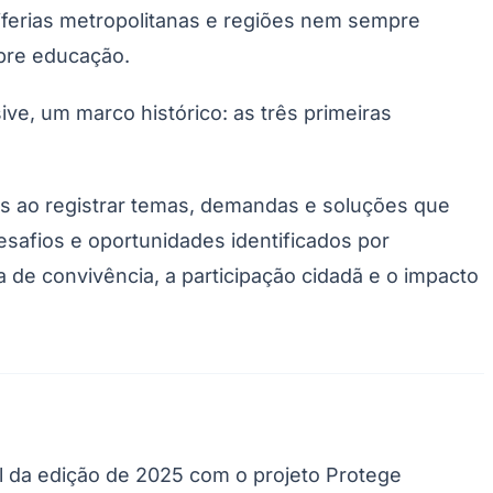
riferias metropolitanas e regiões nem sempre
obre educação.
ve, um marco histórico: as três primeiras
 ao registrar temas, demandas e soluções que
afios e oportunidades identificados por
Palmeiras
 de convivência, a participação cidadã e o impacto
l da edição de 2025 com o projeto Protege