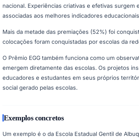
nacional. Experiências criativas e efetivas surgem
associadas aos melhores indicadores educacionais
Mais da metade das premiações (52%) foi conquistad
colocações foram conquistadas por escolas da rede
O Prêmio EGG também funciona como um observató
emergem diretamente das escolas. Os projetos ins
educadores e estudantes em seus próprios territóri
social gerado pelas escolas.
Exemplos concretos
Um exemplo é o da Escola Estadual Gentil de Albu