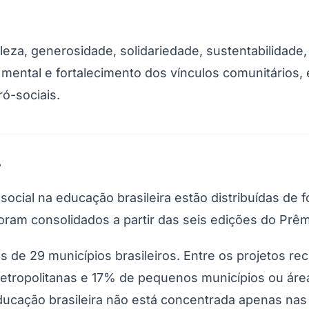
a, generosidade, solidariedade, sustentabilidade, d
 mental e fortalecimento dos vínculos comunitários,
ó-sociais.
s
cial na educação brasileira estão distribuídas de for
ram consolidados a partir das seis edições do Prêm
 de 29 municípios brasileiros. Entre os projetos re
etropolitanas e 17% de pequenos municípios ou áreas
cação brasileira não está concentrada apenas nas c