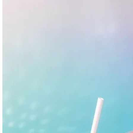
Flamengo