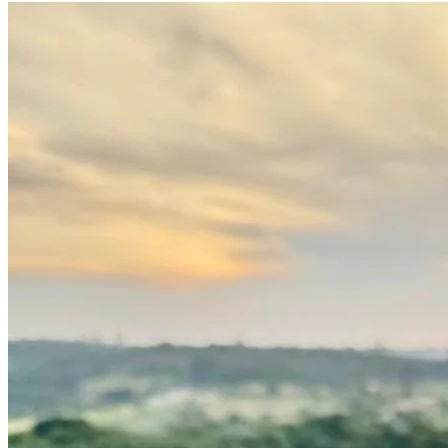
Botafogo