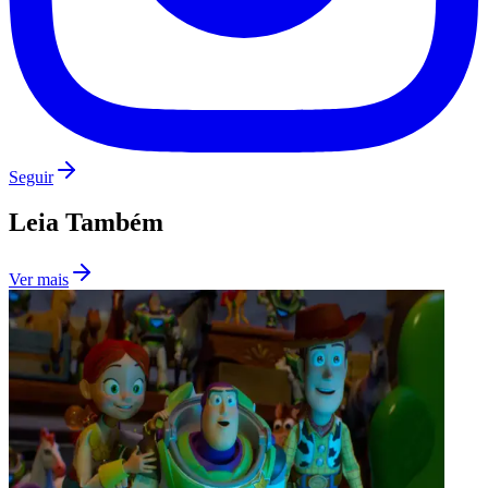
Corinthians
Seguir
Leia Também
Ver mais