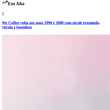
Em Alta
1
We Coffee volta aos anos 1990 e 2000 com picolé premiado,
vitrola e boombox
Santos