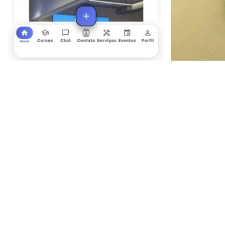
Bragantino