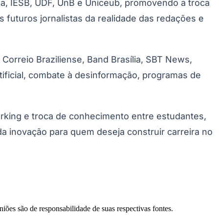
lia, IESB, UDF, UnB e Uniceub, promovendo a troca
 futuros jornalistas da realidade das redações e
orreio Braziliense, Band Brasília, SBT News,
rtificial, combate à desinformação, programas de
rking e troca de conhecimento entre estudantes,
a inovação para quem deseja construir carreira no
niões são de responsabilidade de suas respectivas fontes.