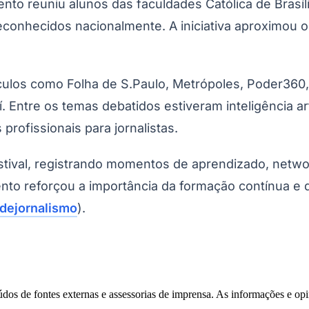
ento reuniu alunos das faculdades Católica de Brasí
econhecidos nacionalmente. A iniciativa aproximou os
los como Folha de S.Paulo, Metrópoles, Poder360, C
í. Entre os temas debatidos estiveram inteligência a
rofissionais para jornalistas.
tival, registrando momentos de aprendizado, netwo
nto reforçou a importância da formação contínua e d
dejornalismo
).
eúdos de fontes externas e assessorias de imprensa. As informações e opi