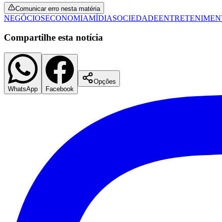
Comunicar erro nesta matéria
NEGÓCIOS
ECONOMIA
MÍDIA
SOCIEDADE
ENTRETENIMEN
Compartilhe esta notícia
Opções
WhatsApp
Facebook