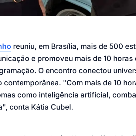
nho
reuniu, em Brasília, mais de 500 es
unicação e promoveu mais de 10 horas d
gramação. O encontro conectou universi
 contemporânea. "Com mais de 10 hora
emas como inteligência artificial, com
", conta Kátia Cubel.