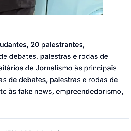
tudantes, 20 palestrantes,
e debates, palestras e rodas de
tários de Jornalismo às principais
s de debates, palestras e rodas de
bate às fake news, empreendedorismo,