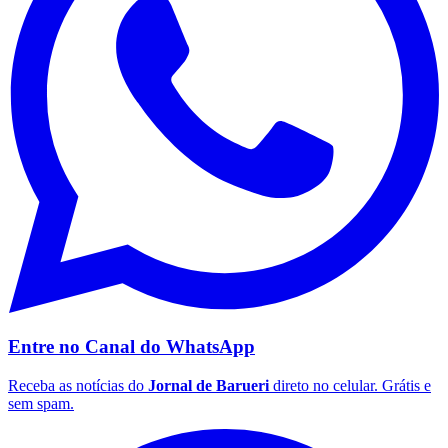
Entre no Canal do
WhatsApp
Receba as notícias do
Jornal de Barueri
direto no celular. Grátis e
Flamengo
sem spam.