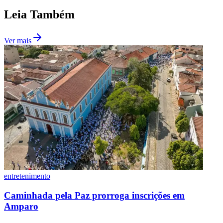
Fluminense
Leia Também
Ver mais
entretenimento
Caminhada pela Paz prorroga inscrições em
Amparo