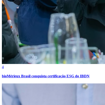
Fortaleza
4
bioMérieux Brasil conquista certificação ESG do IBDN