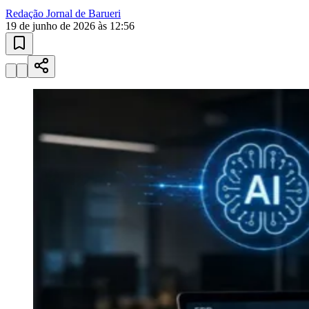
Redação Jornal de Barueri
19 de junho de 2026 às 12:56
Goiás