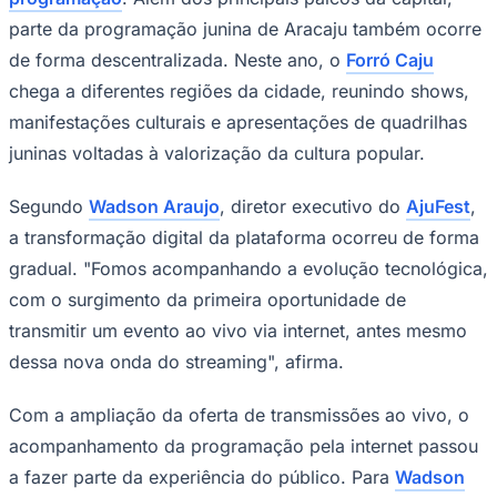
Times - Ir direto
parte da programação junina de Aracaju também ocorre
de forma descentralizada. Neste ano, o
Forró Caju
chega a diferentes regiões da cidade, reunindo shows,
manifestações culturais e apresentações de quadrilhas
juninas voltadas à valorização da cultura popular.
Segundo
Wadson Araujo
, diretor executivo do
AjuFest
,
a transformação digital da plataforma ocorreu de forma
gradual. "Fomos acompanhando a evolução tecnológica,
com o surgimento da primeira oportunidade de
transmitir um evento ao vivo via internet, antes mesmo
dessa nova onda do streaming", afirma.
Com a ampliação da oferta de transmissões ao vivo, o
acompanhamento da programação pela internet passou
a fazer parte da experiência do público. Para
Wadson