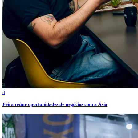
Cruzeiro
3
Feira reúne oportunidades de negócios com a Ásia