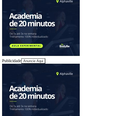
Juventude
Publicidade
Anuncie Aqui