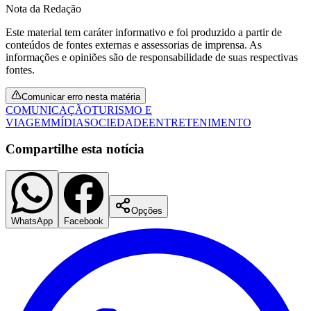
Nota da Redação
Este material tem caráter informativo e foi produzido a partir de
conteúdos de fontes externas e assessorias de imprensa. As
informações e opiniões são de responsabilidade de suas respectivas
fontes.
Comunicar erro nesta matéria
COMUNICAÇÃO
TURISMO E
VIAGEM
MÍDIA
SOCIEDADE
ENTRETENIMENTO
Compartilhe esta notícia
Opções
Santos
WhatsApp
Facebook