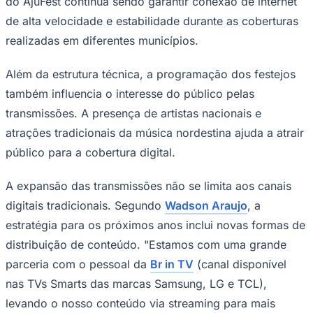
do AjuFest continua sendo garantir conexão de internet
de alta velocidade e estabilidade durante as coberturas
realizadas em diferentes municípios.
Além da estrutura técnica, a programação dos festejos
também influencia o interesse do público pelas
transmissões. A presença de artistas nacionais e
Palmeiras
atrações tradicionais da música nordestina ajuda a atrair
público para a cobertura digital.
A expansão das transmissões não se limita aos canais
digitais tradicionais. Segundo
Wadson Araujo
, a
estratégia para os próximos anos inclui novas formas de
distribuição de conteúdo. "Estamos com uma grande
parceria com o pessoal da
Br in TV
(canal disponível
nas TVs Smarts das marcas Samsung, LG e TCL),
levando o nosso conteúdo via streaming para mais