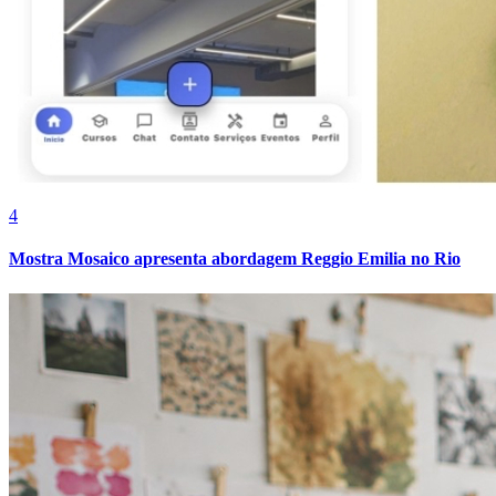
Cruzeiro
4
Mostra Mosaico apresenta abordagem Reggio Emilia no Rio