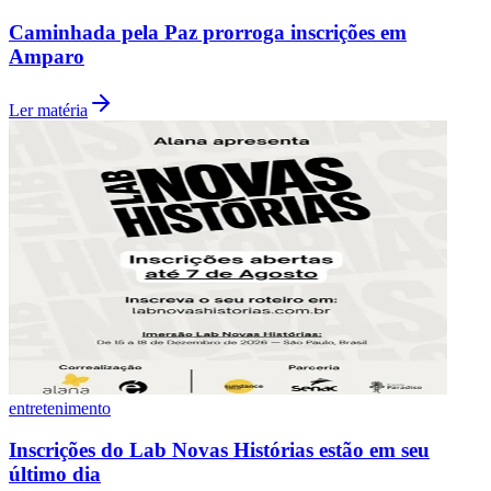
Caminhada pela Paz prorroga inscrições em
Amparo
Ler matéria
Santos
entretenimento
Inscrições do Lab Novas Histórias estão em seu
último dia