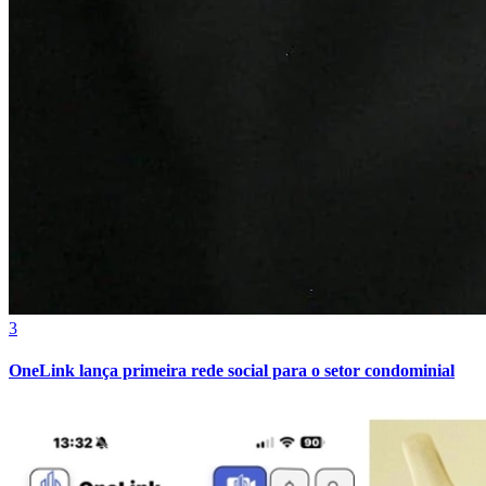
3
OneLink lança primeira rede social para o setor condominial
Atlético-MG