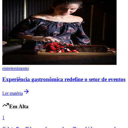
entretenimento
Experiência gastronômica redefine o setor de eventos
Ler matéria
Em Alta
1