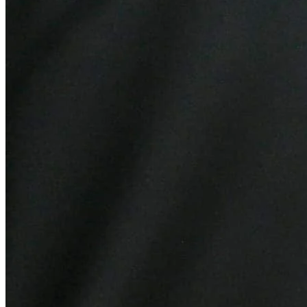
Botafogo