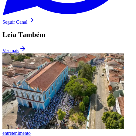
Seguir Canal
Leia Também
Ver mais
São Paulo
entretenimento