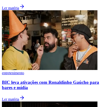
Ler matéria
entretenimento
BIC leva ativações com Ronaldinho Gaúcho para
bares e mídia
Flamengo
Ler matéria