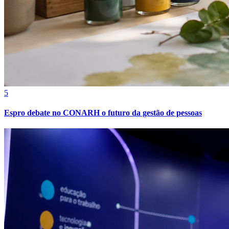
Fortaleza
5
Espro debate no CONARH o futuro da gestão de pessoas