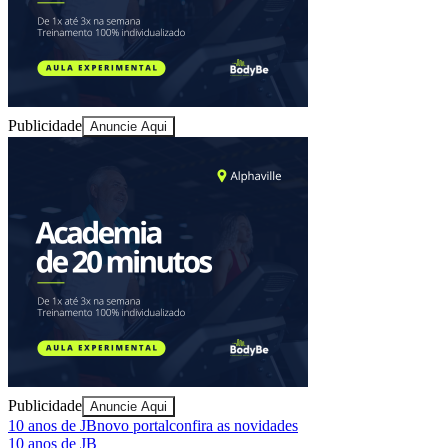
Publicidade
Anuncie Aqui
Publicidade
Anuncie Aqui
10 anos de JB
novo portal
confira as novidades
10 anos de JB