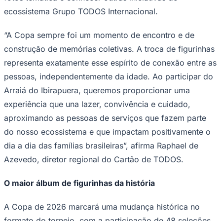
ecossistema Grupo TODOS Internacional.
Times - Ir direto
“A Copa sempre foi um momento de encontro e de
construção de memórias coletivas. A troca de figurinhas
representa exatamente esse espírito de conexão entre as
pessoas, independentemente da idade. Ao participar do
Arraiá do Ibirapuera, queremos proporcionar uma
experiência que una lazer, convivência e cuidado,
aproximando as pessoas de serviços que fazem parte
do nosso ecossistema e que impactam positivamente o
dia a dia das famílias brasileiras”, afirma Raphael de
Azevedo, diretor regional do Cartão de TODOS.
O maior álbum de figurinhas da história
A Copa de 2026 marcará uma mudança histórica no
formato do torneio, com a participação de 48 seleções