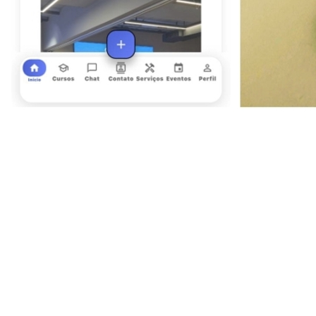
Ceará