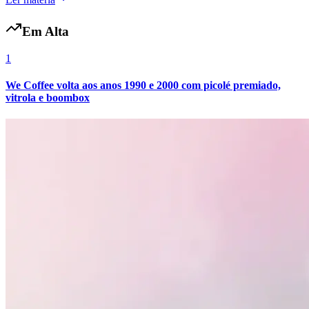
Em Alta
1
We Coffee volta aos anos 1990 e 2000 com picolé premiado,
vitrola e boombox
Botafogo