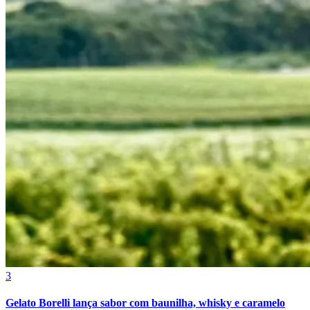
Bahia
3
Gelato Borelli lança sabor com baunilha, whisky e caramelo