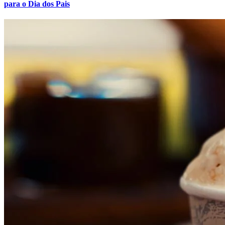
para o Dia dos Pais
Fortaleza