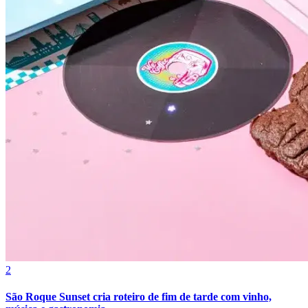
2
São Roque Sunset cria roteiro de fim de tarde com vinho,