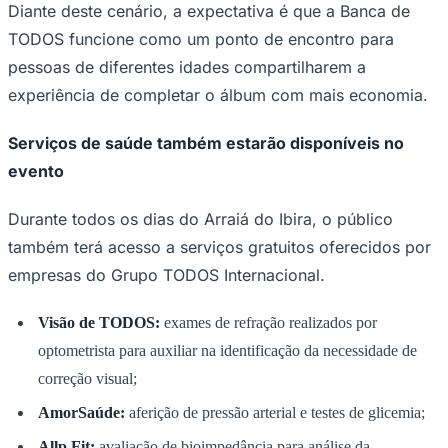
Diante deste cenário, a expectativa é que a Banca de
TODOS funcione como um ponto de encontro para
pessoas de diferentes idades compartilharem a
experiência de completar o álbum com mais economia.
Serviços de saúde também estarão disponíveis no
evento
Palmeiras
Durante todos os dias do Arraiá do Ibira, o público
também terá acesso a serviços gratuitos oferecidos por
empresas do Grupo TODOS Internacional.
Visão de TODOS:
exames de refração realizados por
optometrista para auxiliar na identificação da necessidade de
correção visual;
AmorSaúde:
aferição de pressão arterial e testes de glicemia;
Allp Fit:
avaliação de bioimpedância para análise da