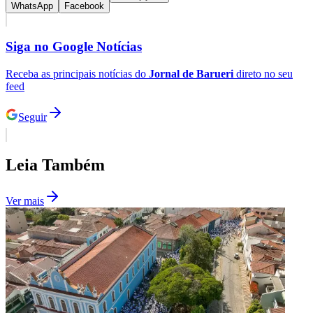
WhatsApp
Facebook
Siga no
Google Notícias
Receba as principais notícias do
Jornal de Barueri
direto no seu
feed
Seguir
Leia Também
Ver mais
Flamengo