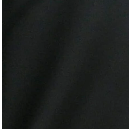
Bragantino