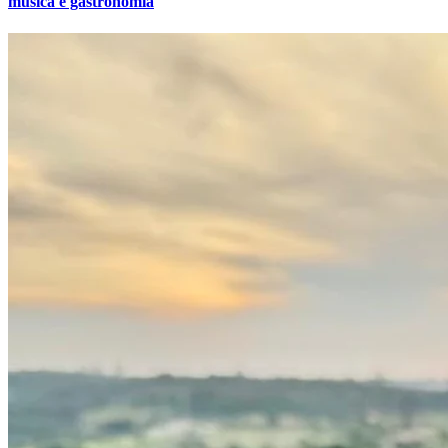
música e gastronomia
Cruzeiro