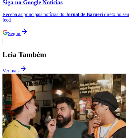
Siga no
Google Notícias
Receba as principais notícias do
Jornal de Barueri
direto no seu
feed
Seguir
Ceará
Leia Também
Ver mais