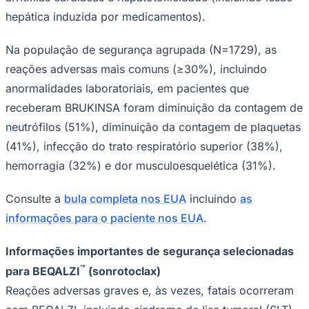
Cruzeiro
hepática induzida por medicamentos).
Na população de segurança agrupada (N=1729), as
reações adversas mais comuns (≥30%), incluindo
anormalidades laboratoriais, em pacientes que
receberam BRUKINSA foram diminuição da contagem de
neutrófilos (51%), diminuição da contagem de plaquetas
(41%), infecção do trato respiratório superior (38%),
hemorragia (32%) e dor musculoesquelética (31%).
Consulte a
bula completa nos EUA
incluindo
as
informações para o paciente nos EUA
.
Informações importantes de segurança selecionadas
™
para BEQALZI
(sonrotoclax)
Reações adversas graves e, às vezes, fatais ocorreram