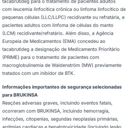
tacabrutideg para o tratamento de pacientes adultos
com leucemia linfocítica crônica ou linfoma linfocítico de
pequenas células (LLC/LLPC) recidivante ou refratária, e
pacientes adultos com linfoma de células do manto
(LCM) recidivante/refratário. Além disso, a Agência
Europeia de Medicamentos (EMA) concedeu ao
tacabrutideg a designação de Medicamento Prioritário
(PRIME) para o tratamento de pacientes com
macroglobulinemia de Waldenström (MW) previamente
tratados com um inibidor de BTK.
Informações importantes de segurança selecionadas
para BRUKINSA
Reações adversas graves, incluindo eventos fatais,
ocorreram com BRUKINSA, incluindo hemorragia,
infecções, citopenias, segundas neoplasias primárias,
arritmias cardíacas e hepatotoxicidade (incluindo lesão