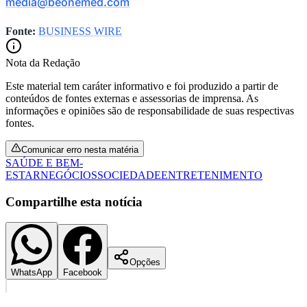
media@beonemed.com
Fonte:
BUSINESS WIRE
Juventude
Nota da Redação
Este material tem caráter informativo e foi produzido a partir de
conteúdos de fontes externas e assessorias de imprensa. As
informações e opiniões são de responsabilidade de suas respectivas
fontes.
Comunicar erro nesta matéria
SAÚDE E BEM-
ESTAR
NEGÓCIOS
SOCIEDADE
ENTRETENIMENTO
Compartilhe esta notícia
Opções
WhatsApp
Facebook