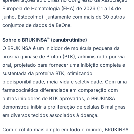
Europeia de Hematologia (EHA) de 2026 (11 a 14 de
junho, Estocolmo), juntamente com mais de 30 outros
conjuntos de dados da BeOne.
Vasco
®
Sobre o BRUKINSA
(zanubrutinibe)
O BRUKINSA é um inibidor de molécula pequena da
tirosina quinase de Bruton (BTK), administrado por via
oral, projetado para fornecer uma inibição completa e
sustentada da proteína BTK, otimizando
biodisponibilidade, meia-vida e seletividade. Com uma
farmacocinética diferenciada em comparação com
outros inibidores de BTK aprovados, o BRUKINSA
demonstrou inibir a proliferação de células B malignas
em diversos tecidos associados à doença.
Com o rótulo mais amplo em todo o mundo, BRUKINSA