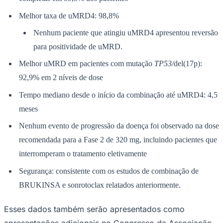
Fluminense
Melhor taxa de uMRD4: 98,8%
Nenhum paciente que atingiu uMRD4 apresentou reversão
para positividade de uMRD.
Melhor uMRD em pacientes com mutação
TP53
/
del(17p):
92,9% em 2 níveis de dose
Tempo mediano desde o início da combinação até uMRD4: 4,5
meses
Nenhum evento de progressão da doença foi observado na dose
recomendada para a Fase 2 de 320 mg, incluindo pacientes que
interromperam o tratamento eletivamente
Segurança: consistente com os estudos de combinação de
BRUKINSA e sonrotoclax relatados anteriormente.
Esses dados também serão apresentados como
apresentações adicionais no Congresso da Associação