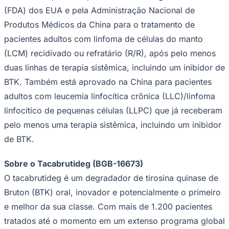
(FDA) dos EUA e pela Administração Nacional de
Produtos Médicos da China para o tratamento de
pacientes adultos com linfoma de células do manto
(LCM) recidivado ou refratário (R/R), após pelo menos
duas linhas de terapia sistêmica, incluindo um inibidor de
BTK. Também está aprovado na China para pacientes
adultos com leucemia linfocítica crônica (LLC)/linfoma
linfocítico de pequenas células (LLPC) que já receberam
pelo menos uma terapia sistêmica, incluindo um inibidor
de BTK.
Internacional
Sobre o Tacabrutideg (BGB-16673)
O tacabrutideg é um degradador de tirosina quinase de
Bruton (BTK) oral, inovador e potencialmente o primeiro
e melhor da sua classe. Com mais de 1.200 pacientes
tratados até o momento em um extenso programa global