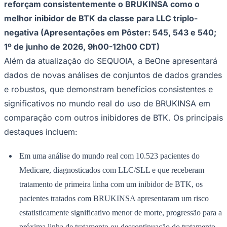
reforçam consistentemente o BRUKINSA como o
melhor inibidor de BTK da classe para LLC triplo-
negativa (Apresentações em Pôster: 545, 543 e 540;
1º de junho de 2026, 9h00-12h00 CDT)
Além da atualização do SEQUOIA, a BeOne apresentará
dados de novas análises de conjuntos de dados grandes
e robustos, que demonstram benefícios consistentes e
significativos no mundo real do uso de BRUKINSA em
comparação com outros inibidores de BTK. Os principais
destaques incluem:
Em uma análise do mundo real com 10.523 pacientes do
Santos
Medicare, diagnosticados com LLC/SLL e que receberam
tratamento de primeira linha com um inibidor de BTK, os
pacientes tratados com BRUKINSA apresentaram um risco
estatisticamente significativo menor de morte, progressão para a
próxima linha de tratamento ou descontinuação do tratamento,