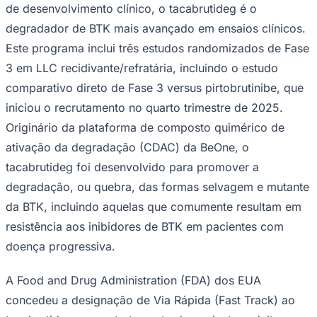
de desenvolvimento clínico, o tacabrutideg é o
degradador de BTK mais avançado em ensaios clínicos.
Este programa inclui três estudos randomizados de Fase
3 em LLC recidivante/refratária, incluindo o estudo
comparativo direto de Fase 3 versus pirtobrutinibe, que
iniciou o recrutamento no quarto trimestre de 2025.
Originário da plataforma de composto quimérico de
ativação da degradação (CDAC) da BeOne, o
tacabrutideg foi desenvolvido para promover a
degradação, ou quebra, das formas selvagem e mutante
da BTK, incluindo aquelas que comumente resultam em
resistência aos inibidores de BTK em pacientes com
doença progressiva.
Atlético-MG
A Food and Drug Administration (FDA) dos EUA
concedeu a designação de Via Rápida (Fast Track) ao