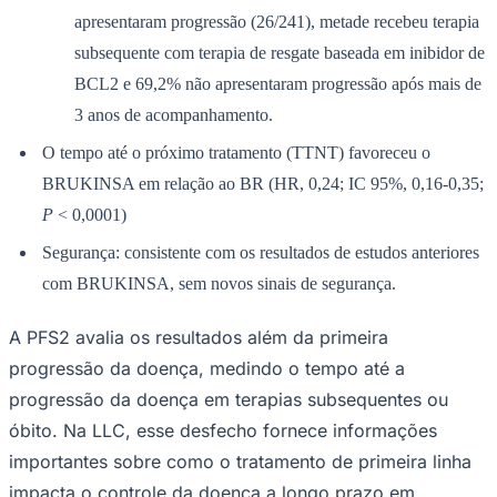
apresentaram progressão (26/241), metade recebeu terapia
subsequente com terapia de resgate baseada em inibidor de
BCL2 e 69,2% não apresentaram progressão após mais de
3 anos de acompanhamento.
O tempo até o próximo tratamento (TTNT) favoreceu o
BRUKINSA em relação ao BR (HR, 0,24; IC 95%, 0,16-0,35;
Palmeiras
P
< 0,0001)
Segurança: consistente com os resultados de estudos anteriores
com BRUKINSA, sem novos sinais de segurança.
A PFS2 avalia os resultados além da primeira
progressão da doença, medindo o tempo até a
progressão da doença em terapias subsequentes ou
óbito. Na LLC, esse desfecho fornece informações
importantes sobre como o tratamento de primeira linha
impacta o controle da doença a longo prazo em