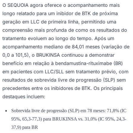
O SEQUOIA agora oferece o acompanhamento mais
Times - Ir direto
longo relatado para um inibidor de BTK de próxima
geração em LLC de primeira linha, permitindo uma
compreensão mais profunda de como os resultados do
tratamento evoluem ao longo do tempo. Após um
acompanhamento mediano de 84,01 meses (variação de
0,0 a 101,5), o BRUKINSA continuou a demonstrar
benefício em relação à bendamustina-rituximabe (BR)
em pacientes com LLC/SLL sem tratamento prévio, com
resultados de sobrevida livre de progressão (SLP) sem
precedentes entre os inibidores de BTK. Os principais
destaques incluem:
Sobrevida livre de progressão (SLP) em 78 meses: 71,8% (IC
95%, 65,3-77,3) para BRUKINSA vs. 31,0% (IC 95%, 24,3-
37,9) para BR