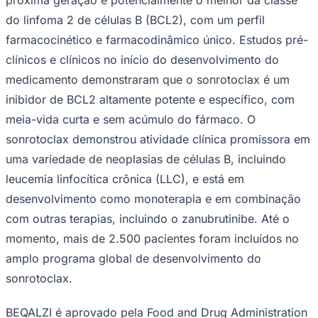
do linfoma 2 de células B (BCL2), com um perfil
farmacocinético e farmacodinâmico único. Estudos pré-
clínicos e clínicos no início do desenvolvimento do
medicamento demonstraram que o sonrotoclax é um
inibidor de BCL2 altamente potente e específico, com
meia-vida curta e sem acúmulo do fármaco. O
sonrotoclax demonstrou atividade clínica promissora em
uma variedade de neoplasias de células B, incluindo
Grêmio
leucemia linfocítica crônica (LLC), e está em
desenvolvimento como monoterapia e em combinação
com outras terapias, incluindo o zanubrutinibe. Até o
momento, mais de 2.500 pacientes foram incluídos no
amplo programa global de desenvolvimento do
sonrotoclax.
BEQALZI é aprovado pela Food and Drug Administration