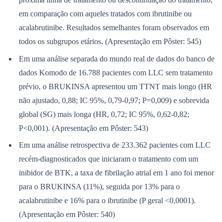
em comparação com aqueles tratados com ibrutinibe ou
acalabrutinibe. Resultados semelhantes foram observados em
todos os subgrupos etários. (Apresentação em Pôster: 545)
Em uma análise separada do mundo real de dados do banco de
dados Komodo de 16.788 pacientes com LLC sem tratamento
prévio, o BRUKINSA apresentou um TTNT mais longo (HR
não ajustado, 0,88; IC 95%, 0,79-0,97; P=0,009) e sobrevida
global (SG) mais longa (HR, 0,72; IC 95%, 0,62-0,82;
P<0,001). (Apresentação em Pôster: 543)
Em uma análise retrospectiva de 233.362 pacientes com LLC
recém-diagnosticados que iniciaram o tratamento com um
inibidor de BTK, a taxa de fibrilação atrial em 1 ano foi menor
para o BRUKINSA (11%), seguida por 13% para o
Flamengo
acalabrutinibe e 16% para o ibrutinibe (P geral <0,0001).
(Apresentação em Pôster: 540)