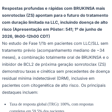
Respostas profundas e rápidas com BRUKINSA mais
sonrotoclax (ZS) apontam para o futuro do tratamento
com duração limitada na LLC, incluindo doença de alto
risco (Apresentação em Pôster: 541; 1º de junho de
2026, 9h00-12h00 CDT)
No estudo de Fase 1/1b em pacientes com LLC/SLL sem
tratamento prévio (acompanhamento mediano de ~34
meses), a combinação totalmente oral de BRUKINSA e o
inibidor de BCL2 de próxima geração sonrotoclax (ZS)
demonstrou taxas e cinética sem precedentes de doença
residual mínima indetectável (DRM), inclusive em
pacientes com citogenética de alto risco. Os principais
destaques incluem:
Taxa de resposta global (TRG): 100%, com respostas
completas em 59,5% dos pacientes