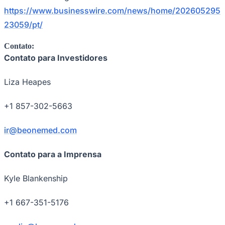
Sport
https://www.businesswire.com/news/home/202605295
23059/pt/
Contato:
Contato para Investidores
Liza Heapes
+1 857-302-5663
ir@beonemed.com
Contato para a Imprensa
Kyle Blankenship
+1 667-351-5176