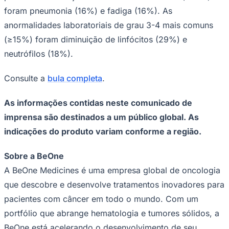
foram pneumonia (16%) e fadiga (16%). As
anormalidades laboratoriais de grau 3-4 mais comuns
(≥15%) foram diminuição de linfócitos (29%) e
neutrófilos (18%).
Consulte a
bula completa
.
Fortaleza
As informações contidas neste comunicado de
imprensa são destinados a um público global. As
indicações do produto variam conforme a região.
Sobre a BeOne
A BeOne Medicines é uma empresa global de oncologia
que descobre e desenvolve tratamentos inovadores para
pacientes com câncer em todo o mundo. Com um
portfólio que abrange hematologia e tumores sólidos, a
BeOne está acelerando o desenvolvimento de seu