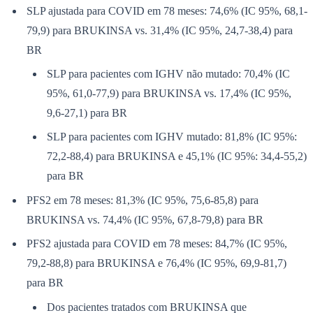
SLP ajustada para COVID em 78 meses: 74,6% (IC 95%, 68,1-
79,9) para BRUKINSA vs. 31,4% (IC 95%, 24,7-38,4) para
BR
Corinthians
SLP para pacientes com IGHV não mutado: 70,4% (IC
95%, 61,0-77,9) para BRUKINSA vs. 17,4% (IC 95%,
9,6-27,1) para BR
SLP para pacientes com IGHV mutado: 81,8% (IC 95%:
72,2-88,4) para BRUKINSA e 45,1% (IC 95%: 34,4-55,2)
para BR
PFS2 em 78 meses: 81,3% (IC 95%, 75,6-85,8) para
BRUKINSA vs. 74,4% (IC 95%, 67,8-79,8) para BR
PFS2 ajustada para COVID em 78 meses: 84,7% (IC 95%,
79,2-88,8) para BRUKINSA e 76,4% (IC 95%, 69,9-81,7)
para BR
Dos pacientes tratados com BRUKINSA que