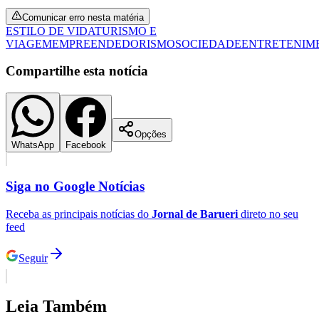
Comunicar erro nesta matéria
ESTILO DE VIDA
TURISMO E
VIAGEM
EMPREENDEDORISMO
SOCIEDADE
ENTRETENIM
Compartilhe esta notícia
Opções
WhatsApp
Facebook
Siga no
Google Notícias
Receba as principais notícias do
Jornal de Barueri
direto no seu
feed
Seguir
Flamengo
Leia Também