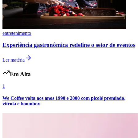
entretenimento
Experiência gastronômica redefine o setor de eventos
Botafogo
Ler matéria
Em Alta
1
We Coffee volta aos anos 1990 e 2000 com picolé premiado,
vitrola e boombox