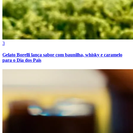
3
Fortaleza
Gelato Borelli lança sabor com baunilha, whisky e caramelo
para o Dia dos Pais