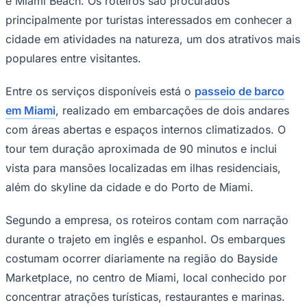
e Miami Beach. Os roteiros são procurados
Times - Ir direto
principalmente por turistas interessados em conhecer a
cidade em atividades na natureza, um dos atrativos mais
populares entre visitantes.
Entre os serviços disponíveis está o
passeio de barco
em Miami
, realizado em embarcações de dois andares
com áreas abertas e espaços internos climatizados. O
tour tem duração aproximada de 90 minutos e inclui
vista para mansões localizadas em ilhas residenciais,
além do skyline da cidade e do Porto de Miami.
Segundo a empresa, os roteiros contam com narração
durante o trajeto em inglês e espanhol. Os embarques
costumam ocorrer diariamente na região do Bayside
Marketplace, no centro de Miami, local conhecido por
concentrar atrações turísticas, restaurantes e marinas.