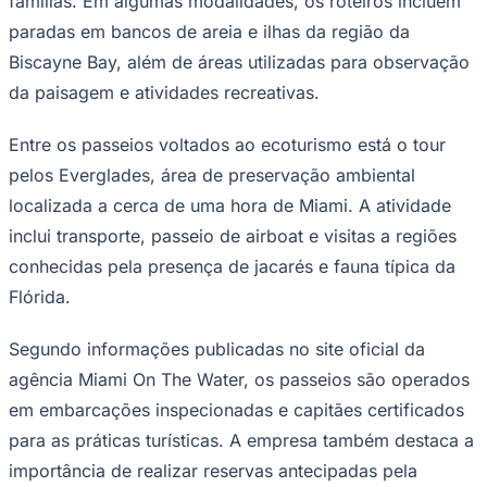
famílias. Em algumas modalidades, os roteiros incluem
paradas em bancos de areia e ilhas da região da
Biscayne Bay, além de áreas utilizadas para observação
da paisagem e atividades recreativas.
Entre os passeios voltados ao ecoturismo está o tour
pelos Everglades, área de preservação ambiental
localizada a cerca de uma hora de Miami. A atividade
inclui transporte, passeio de airboat e visitas a regiões
conhecidas pela presença de jacarés e fauna típica da
São Paulo
Flórida.
Segundo informações publicadas no site oficial da
agência Miami On The Water, os passeios são operados
em embarcações inspecionadas e capitães certificados
para as práticas turísticas. A empresa também destaca a
importância de realizar reservas antecipadas pela