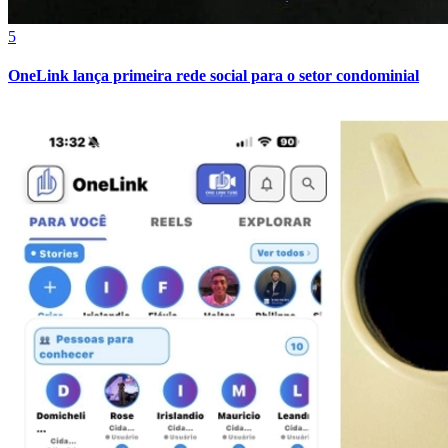
5
OneLink lança primeira rede social para o setor condominial
Juventude