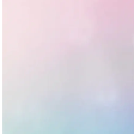
Grêmio