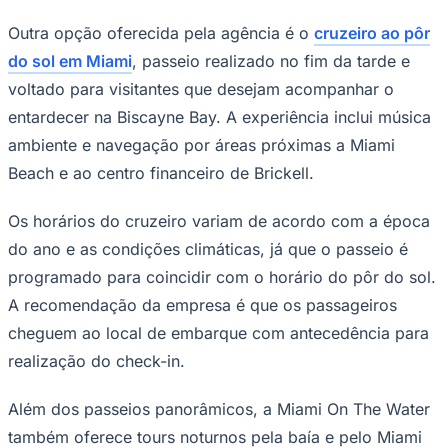
Outra opção oferecida pela agência é o
cruzeiro ao pôr
do sol em Miami
, passeio realizado no fim da tarde e
voltado para visitantes que desejam acompanhar o
Corinthians
entardecer na Biscayne Bay. A experiência inclui música
ambiente e navegação por áreas próximas a Miami
Beach e ao centro financeiro de Brickell.
Os horários do cruzeiro variam de acordo com a época
do ano e as condições climáticas, já que o passeio é
programado para coincidir com o horário do pôr do sol.
A recomendação da empresa é que os passageiros
cheguem ao local de embarque com antecedência para
realização do check-in.
Além dos passeios panorâmicos, a Miami On The Water
também oferece tours noturnos pela baía e pelo Miami