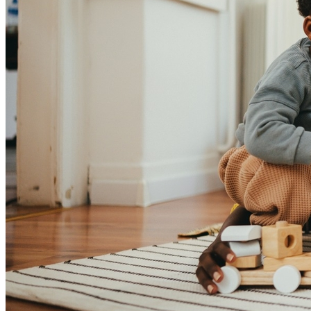
Juventude