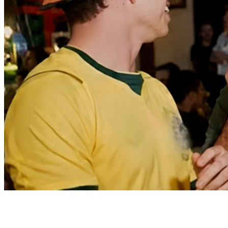
Goiás