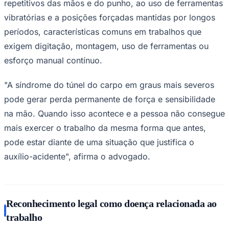
repetitivos das mãos e do punho, ao uso de ferramentas
vibratórias e a posições forçadas mantidas por longos
períodos, características comuns em trabalhos que
exigem digitação, montagem, uso de ferramentas ou
Corinthians
esforço manual contínuo.
"A síndrome do túnel do carpo em graus mais severos
pode gerar perda permanente de força e sensibilidade
na mão. Quando isso acontece e a pessoa não consegue
mais exercer o trabalho da mesma forma que antes,
pode estar diante de uma situação que justifica o
auxílio-acidente", afirma o advogado.
Reconhecimento legal como doença relacionada ao
trabalho