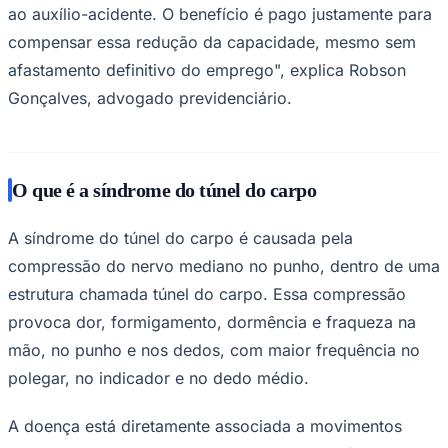
ao auxílio-acidente. O benefício é pago justamente para
Times - Ir direto
compensar essa redução da capacidade, mesmo sem
afastamento definitivo do emprego", explica Robson
Gonçalves, advogado previdenciário.
O que é a síndrome do túnel do carpo
A síndrome do túnel do carpo é causada pela
compressão do nervo mediano no punho, dentro de uma
estrutura chamada túnel do carpo. Essa compressão
provoca dor, formigamento, dormência e fraqueza na
mão, no punho e nos dedos, com maior frequência no
polegar, no indicador e no dedo médio.
A doença está diretamente associada a movimentos