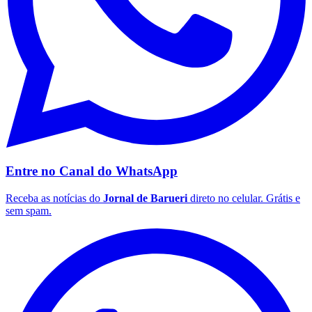
Grêmio
Entre no Canal do
WhatsApp
Receba as notícias do
Jornal de Barueri
direto no celular. Grátis e
sem spam.