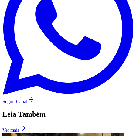
Internacional
Seguir Canal
Leia Também
Ver mais