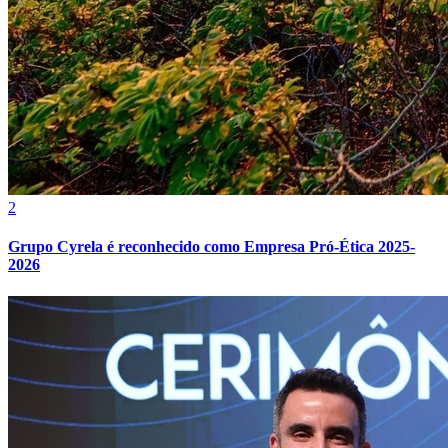
2
Athletico-PR
Grupo Cyrela é reconhecido como Empresa Pró-Ética 2025-
2026