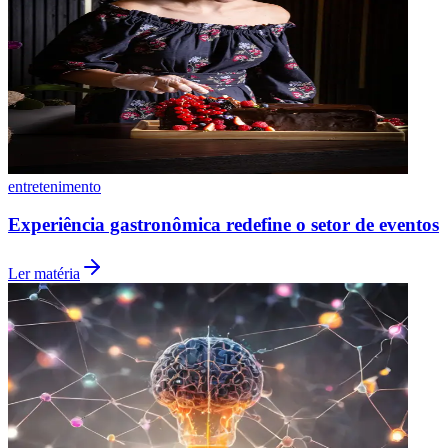
entretenimento
Experiência gastronômica redefine o setor de eventos
Ler matéria