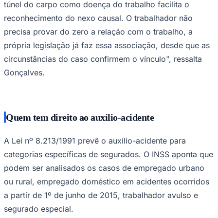
túnel do carpo como doença do trabalho facilita o
reconhecimento do nexo causal. O trabalhador não
precisa provar do zero a relação com o trabalho, a
própria legislação já faz essa associação, desde que as
circunstâncias do caso confirmem o vínculo", ressalta
Gonçalves.
Quem tem direito ao auxílio-acidente
São Paulo
A Lei nº 8.213/1991 prevê o auxílio-acidente para
categorias específicas de segurados. O INSS aponta que
podem ser analisados os casos de empregado urbano
ou rural, empregado doméstico em acidentes ocorridos
a partir de 1º de junho de 2015, trabalhador avulso e
segurado especial.