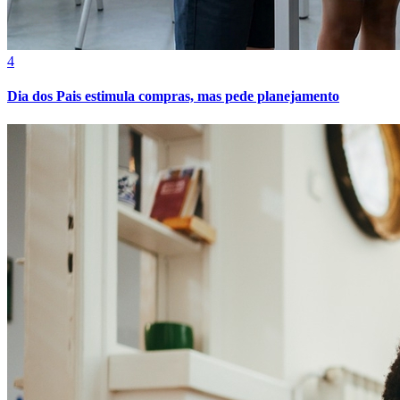
Sport
4
Dia dos Pais estimula compras, mas pede planejamento