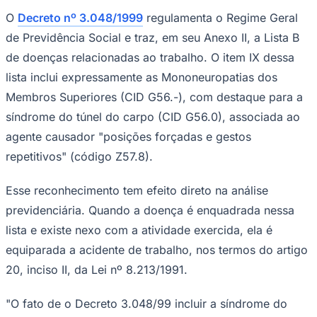
O
Decreto nº 3.048/1999
regulamenta o Regime Geral
de Previdência Social e traz, em seu Anexo II, a Lista B
de doenças relacionadas ao trabalho. O item IX dessa
lista inclui expressamente as Mononeuropatias dos
Membros Superiores (CID G56.-), com destaque para a
síndrome do túnel do carpo (CID G56.0), associada ao
Palmeiras
agente causador "posições forçadas e gestos
repetitivos" (código Z57.8).
Esse reconhecimento tem efeito direto na análise
previdenciária. Quando a doença é enquadrada nessa
lista e existe nexo com a atividade exercida, ela é
equiparada a acidente de trabalho, nos termos do artigo
20, inciso II, da Lei nº 8.213/1991.
"O fato de o Decreto 3.048/99 incluir a síndrome do