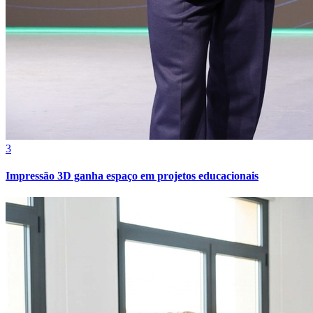
3
Impressão 3D ganha espaço em projetos educacionais
Vitória