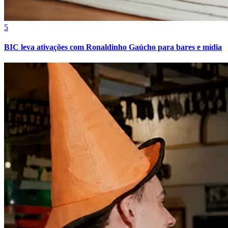
5
BIC leva ativações com Ronaldinho Gaúcho para bares e mídia
Ceará