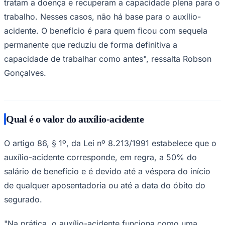
tratam a doença e recuperam a capacidade plena para o
trabalho. Nesses casos, não há base para o auxílio-
acidente. O benefício é para quem ficou com sequela
permanente que reduziu de forma definitiva a
capacidade de trabalhar como antes", ressalta Robson
Gonçalves.
Qual é o valor do auxílio-acidente
O artigo 86, § 1º, da Lei nº 8.213/1991 estabelece que o
auxílio-acidente corresponde, em regra, a 50% do
salário de benefício e é devido até a véspera do início
de qualquer aposentadoria ou até a data do óbito do
segurado.
"Na prática, o auxílio-acidente funciona como uma