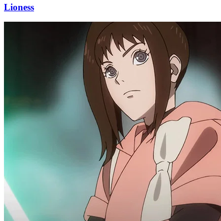
Lioness