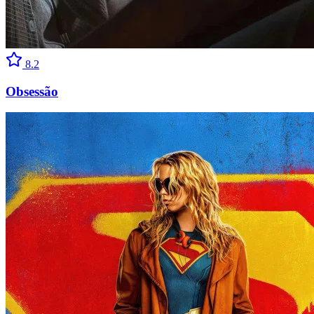
8.2
Obsessão