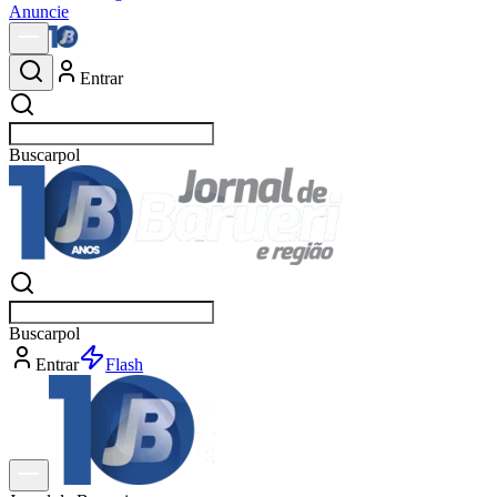
Anuncie
Entrar
Buscar
notícia
Buscar
notícia
Entrar
Explorar