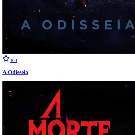
8.0
A Odisseia