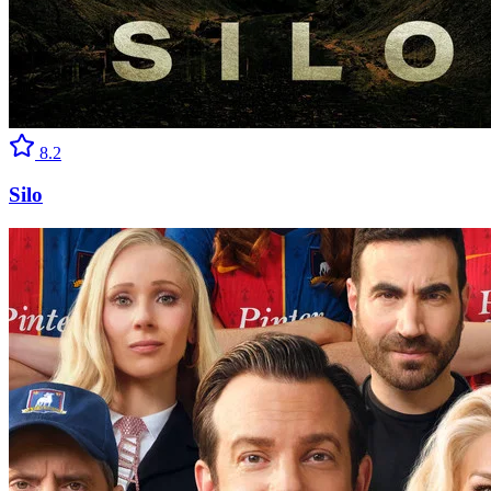
8.2
Silo