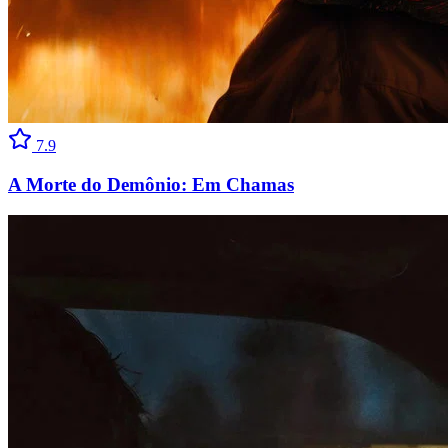
7.9
A Morte do Demônio: Em Chamas