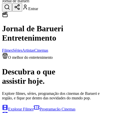
Jornal de Barueri
Entrar
Jornal de Barueri
Entretenimento
Filmes
Séries
Artistas
Cinemas
O melhor do entretenimento
Descubra o que
assistir hoje
.
Explore filmes, séries
, programação dos cinemas de Barueri e
região
, e fique por dentro das novidades do mundo pop.
Explorar Filmes
Programação Cinemas