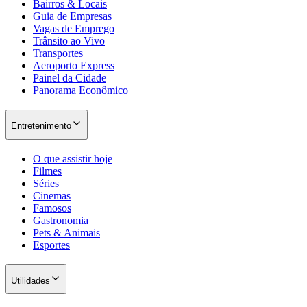
Bairros & Locais
Guia de Empresas
Vagas de Emprego
Trânsito ao Vivo
Transportes
Aeroporto Express
Painel da Cidade
Panorama Econômico
Entretenimento
O que assistir hoje
Filmes
Séries
Cinemas
Famosos
Gastronomia
Pets & Animais
Esportes
Utilidades