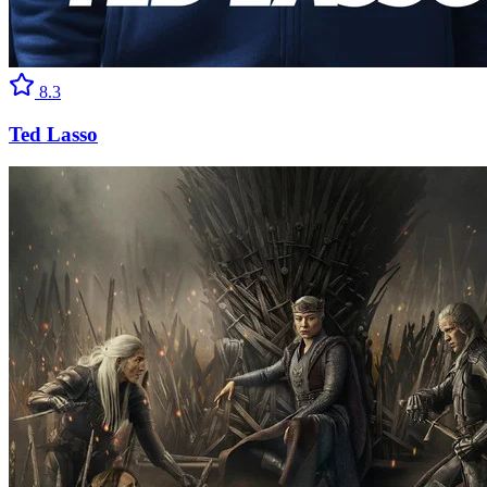
8.3
Ted Lasso