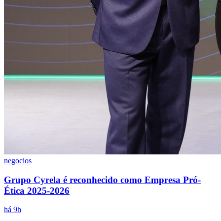
Corinthians
negocios
Grupo Cyrela é reconhecido como Empresa Pró-
Ética 2025-2026
há 9h