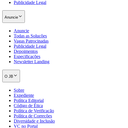
Publicidade Legal
Anuncie
Anuncie
Todas as Soluções
Vagas Patrocinadas
Publicidade Legal
Depoimentos
Especificações
Newsletter Landing
O JB
Internacional
Sobre
Expediente
Política Editorial
Código de Ética
Política de Verificação
Política de Correções
Diversidade e Inclusão
VC no Portal