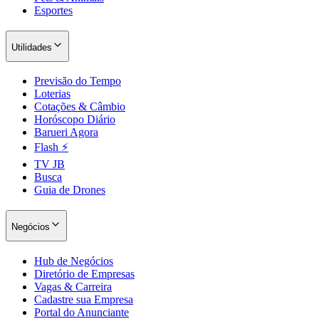
Esportes
Utilidades
Previsão do Tempo
Loterias
Cotações & Câmbio
Horóscopo Diário
Barueri Agora
Flash ⚡
TV JB
Grêmio
Busca
Guia de Drones
Negócios
Hub de Negócios
Diretório de Empresas
Vagas & Carreira
Cadastre sua Empresa
Portal do Anunciante