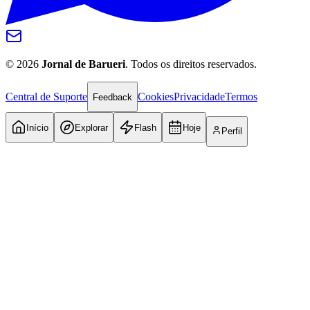
©
2026
Jornal de Barueri
. Todos os direitos reservados.
Central de Suporte
Cookies
Privacidade
Termos
Feedback
Início
Explorar
Flash
Hoje
Perfil
Bragantino