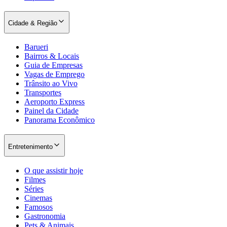
Cidade & Região
Barueri
Bairros & Locais
Guia de Empresas
Vagas de Emprego
Trânsito ao Vivo
Botafogo
Transportes
Aeroporto Express
Painel da Cidade
Panorama Econômico
Entretenimento
O que assistir hoje
Filmes
Séries
Cinemas
Famosos
Gastronomia
Pets & Animais