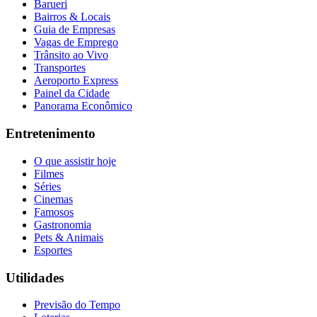
Barueri
Bairros & Locais
Guia de Empresas
Vagas de Emprego
Trânsito ao Vivo
Transportes
Aeroporto Express
Painel da Cidade
Panorama Econômico
Entretenimento
O que assistir hoje
Filmes
Séries
Cinemas
Famosos
Gastronomia
Pets & Animais
Esportes
Utilidades
Previsão do Tempo