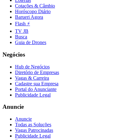
Loterias
Cruzeiro
Cotações & Câmbio
Horóscopo Diário
Barueri Agora
Flash ⚡
TV JB
Busca
Guia de Drones
Negócios
Hub de Negócios
Diretório de Empresas
Vagas & Carreira
Cadastre sua Empresa
Portal do Anunciante
Publicidade Legal
Anuncie
Anuncie
Todas as Soluções
Vagas Patrocinadas
Publicidade Legal