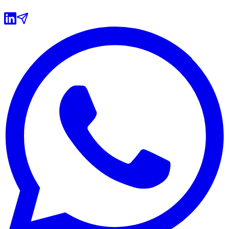
Athletico-PR