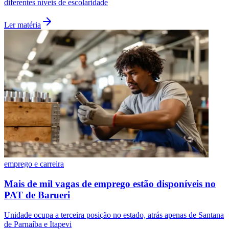
diferentes níveis de escolaridade
Ler matéria
Santos
emprego e carreira
Mais de mil vagas de emprego estão disponíveis no
PAT de Barueri
Unidade ocupa a terceira posição no estado, atrás apenas de Santana
de Parnaíba e Itapevi