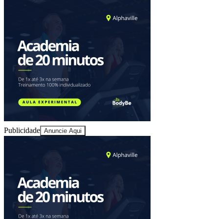
Publicidade
Anuncie Aqui
Vitória