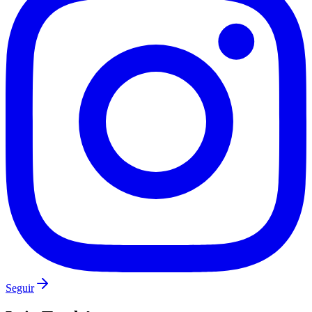
Corinthians
Seguir