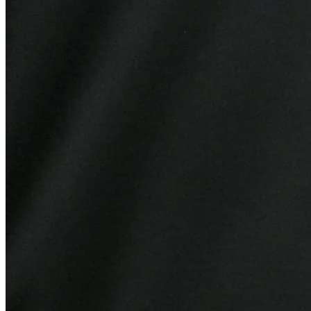
Botafogo