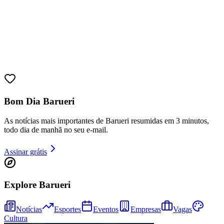
Bom Dia Barueri
As notícias mais importantes de Barueri resumidas em 3 minutos,
todo dia de manhã no seu e-mail.
Assinar grátis
Bragantino
Explore Barueri
Notícias
Esportes
Eventos
Empresas
Vagas
Cultura