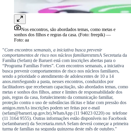
Ceará