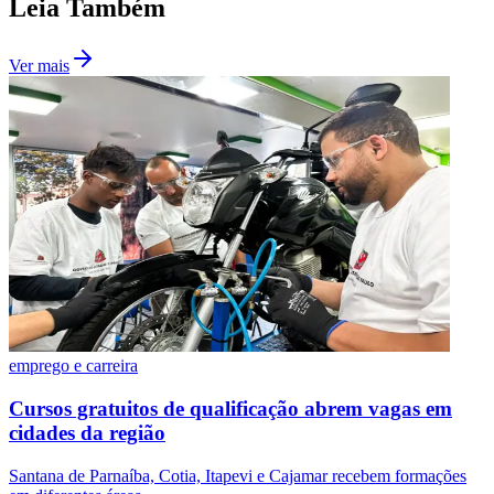
Leia Também
Ver mais
Palmeiras
emprego e carreira
Cursos gratuitos de qualificação abrem vagas em
cidades da região
Santana de Parnaíba, Cotia, Itapevi e Cajamar recebem formações