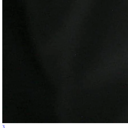
Internacional
3