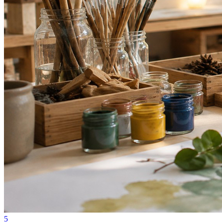
Fortaleza
5