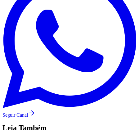
Santos
Seguir Canal
Leia Também