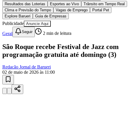
Resultados das Loterias
Esportes ao Vivo
Trânsito em Tempo Real
Clima e Previsão do Tempo
Vagas de Emprego
Portal Pet
Explore Barueri
Guia de Empresas
Publicidade
Anuncie Aqui
Juventude
Seguir
Geral
2
min de leitura
São Roque recebe Festival de Jazz com
programação gratuita até domingo (3)
Redação Jornal de Barueri
02 de maio de 2026 às 11:00