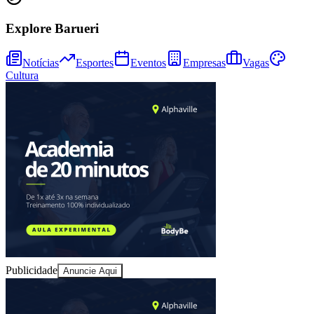
Explore Barueri
Notícias
Esportes
Eventos
Empresas
Vagas
Cultura
Publicidade
Anuncie Aqui