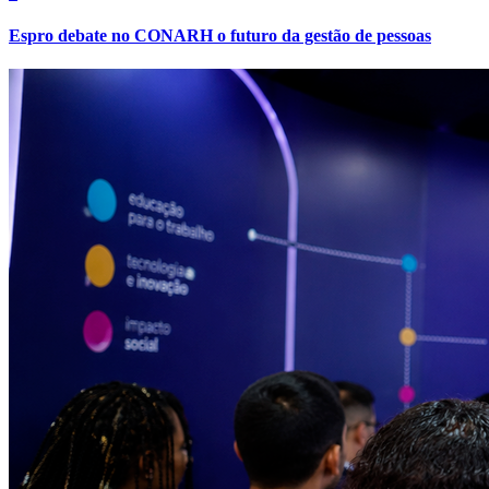
Espro debate no CONARH o futuro da gestão de pessoas
Athletico-PR