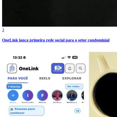
3
OneLink lança primeira rede social para o setor condominial