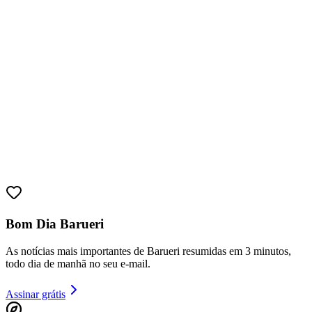
Bom Dia Barueri
As notícias mais importantes de Barueri resumidas em 3 minutos,
todo dia de manhã no seu e-mail.
Vitória
Assinar grátis