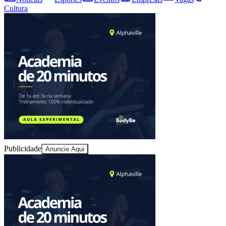
Cultura
Publicidade
Anuncie Aqui
Vitória