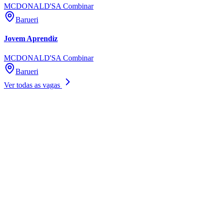
MCDONALD'S
A Combinar
Barueri
Jovem Aprendiz
MCDONALD'S
A Combinar
Barueri
Ver todas as vagas
Athletico-PR