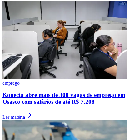
emprego
Konecta abre mais de 300 vagas de emprego em
Osasco com salários de até R$ 7.208
Ler matéria
Flamengo