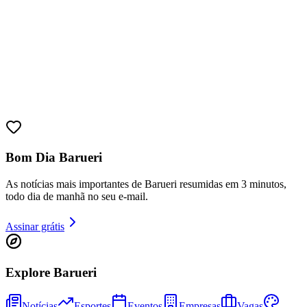
Bom Dia Barueri
As notícias mais importantes de Barueri resumidas em 3 minutos,
todo dia de manhã no seu e-mail.
Bragantino
Assinar grátis
Explore Barueri
Notícias
Esportes
Eventos
Empresas
Vagas