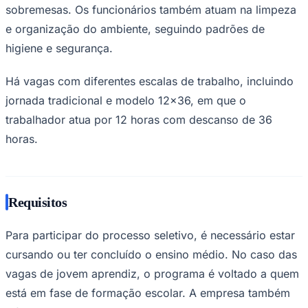
sobremesas. Os funcionários também atuam na limpeza
Times - Ir direto
e organização do ambiente, seguindo padrões de
higiene e segurança.
Há vagas com diferentes escalas de trabalho, incluindo
jornada tradicional e modelo 12×36, em que o
trabalhador atua por 12 horas com descanso de 36
horas.
Requisitos
Para participar do processo seletivo, é necessário estar
cursando ou ter concluído o ensino médio. No caso das
vagas de jovem aprendiz, o programa é voltado a quem
está em fase de formação escolar. A empresa também