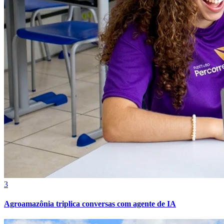
Grêmio
3
Agroamazônia triplica conversas com agente de IA