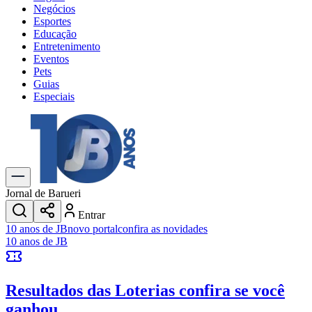
Negócios
Esportes
Educação
Entretenimento
Eventos
Pets
Guias
Especiais
Explore Tudo
Últimas Notícias
Previsão do Tempo
Trânsito e Rotas
Dia a Dia & Lazer
Jornal de Barueri
Transportes
Entrar
Gastronomia
10 anos de JB
novo portal
confira as novidades
Cinema & Shows
10 anos de JB
Jogos
Novo
Para Sua Empresa
Resultados das Loterias
confira se você
Anuncie no Portal
Cadastrar Empresa
ganhou