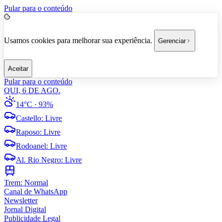
Pular para o conteúdo
Usamos cookies para melhorar sua experiência.
Gerenciar
Aceitar
Pular para o conteúdo
QUI, 6 DE AGO.
14°C
· 93%
Castello
:
Livre
Raposo
:
Livre
Rodoanel
:
Livre
Al. Rio Negro
:
Livre
Trem:
Normal
Canal de WhatsApp
Newsletter
Jornal Digital
Publicidade Legal