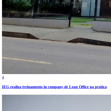
4
IEG realiza treinamento in company de Lean Office na prática
Atlético-MG