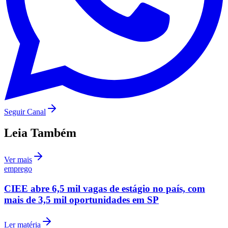
Seguir Canal
Leia Também
Ver mais
Santos
emprego
CIEE abre 6,5 mil vagas de estágio no país, com
mais de 3,5 mil oportunidades em SP
Ler matéria