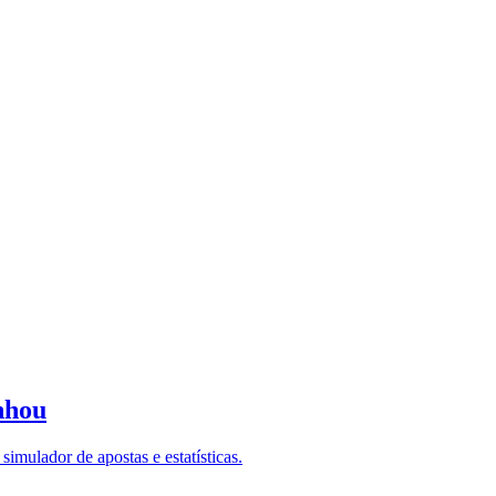
nhou
imulador de apostas e estatísticas.