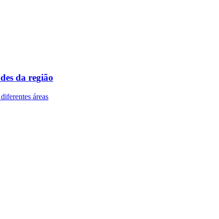
des da região
diferentes áreas
Corinthians