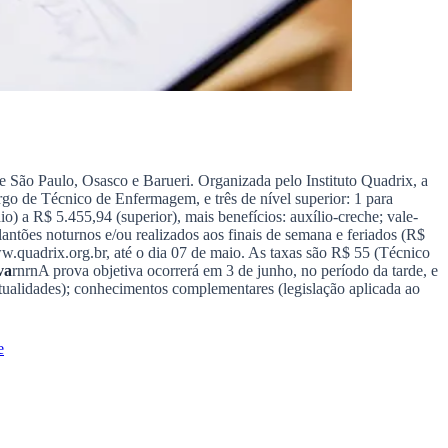
 São Paulo, Osasco e Barueri. Organizada pelo Instituto Quadrix, a
cargo de Técnico de Enfermagem, e três de nível superior: 1 para
 a R$ 5.455,94 (superior), mais benefícios: auxílio-creche; vale-
antões noturnos e/ou realizados aos finais de semana e feriados (R$
w.quadrix.org.br, até o dia 07 de maio. As taxas são R$ 55 (Técnico
va
rnrnA prova objetiva ocorrerá em 3 de junho, no período da tarde, e
atualidades); conhecimentos complementares (legislação aplicada ao
e