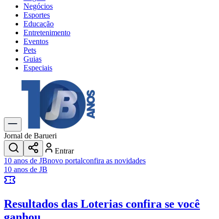
Negócios
Esportes
Educação
Entretenimento
Eventos
Pets
Guias
Especiais
Explore Tudo
Últimas Notícias
Previsão do Tempo
Trânsito e Rotas
Dia a Dia & Lazer
Jornal de Barueri
Transportes
Entrar
Gastronomia
10 anos de JB
novo portal
confira as novidades
Cinema & Shows
10 anos de JB
Jogos
Novo
Para Sua Empresa
Resultados das Loterias
confira se você
Anuncie no Portal
Cadastrar Empresa
ganhou