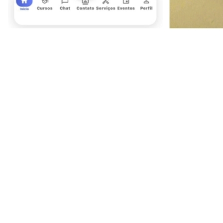
Ceará