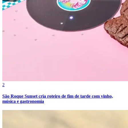
2
São Roque Sunset cria roteiro de fim de tarde com vinho,
música e gastronomia