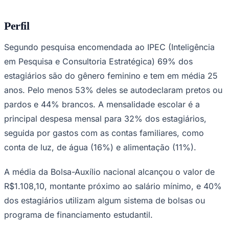
Perfil
Segundo pesquisa encomendada ao IPEC (Inteligência
Corinthians
em Pesquisa e Consultoria Estratégica) 69% dos
estagiários são do gênero feminino e tem em média 25
anos. Pelo menos 53% deles se autodeclaram pretos ou
pardos e 44% brancos. A mensalidade escolar é a
principal despesa mensal para 32% dos estagiários,
seguida por gastos com as contas familiares, como
conta de luz, de água (16%) e alimentação (11%).
A média da Bolsa-Auxílio nacional alcançou o valor de
R$1.108,10, montante próximo ao salário mínimo, e 40%
dos estagiários utilizam algum sistema de bolsas ou
programa de financiamento estudantil.