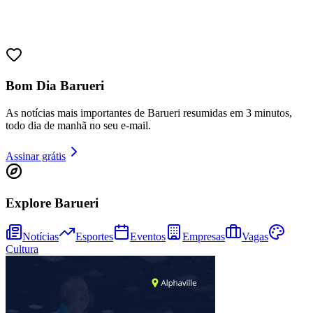
Bom Dia Barueri
As notícias mais importantes de Barueri resumidas em 3 minutos,
todo dia de manhã no seu e-mail.
Assinar grátis
Goiás
Explore Barueri
Notícias
Esportes
Eventos
Empresas
Vagas
Cultura