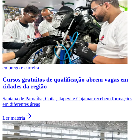
emprego e carreira
Cursos gratuitos de qualificação abrem vagas em
cidades da região
Santana de Parnaíba, Cotia, Itapevi e Cajamar recebem formações
em diferentes áreas
Ler matéria
Flamengo