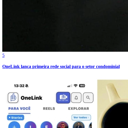
Sport
5
OneLink lança primeira rede social para o setor condominial