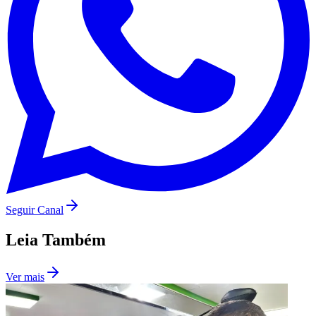
Seguir Canal
Santos
Leia Também
Ver mais