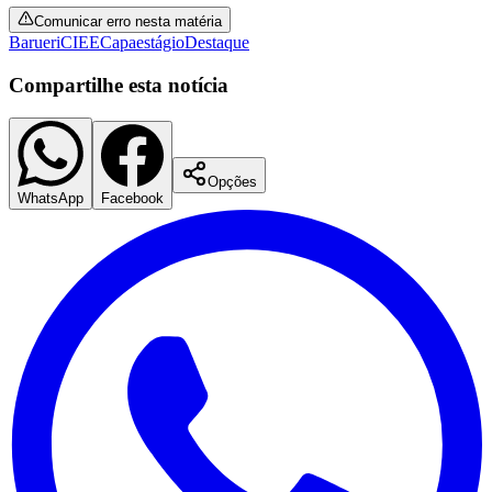
Comunicar erro nesta matéria
Barueri
CIEE
Capa
estágio
Destaque
Compartilhe esta notícia
Opções
Palmeiras
WhatsApp
Facebook