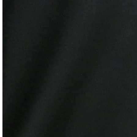
Bragantino