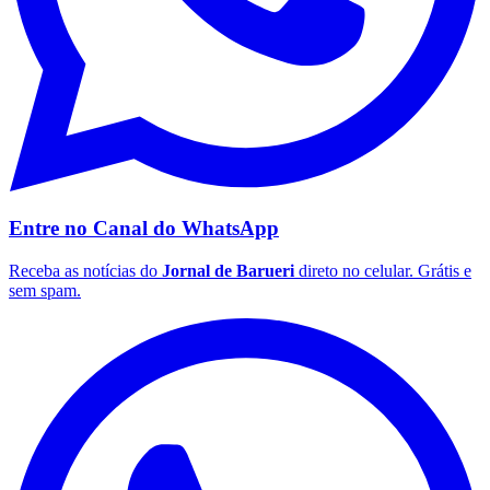
Entre no Canal do
WhatsApp
São Paulo
Receba as notícias do
Jornal de Barueri
direto no celular. Grátis e
sem spam.