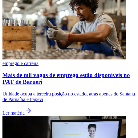
Fluminense
emprego e carreira
Mais de mil vagas de emprego estão disponíveis no
PAT de Barueri
Unidade ocupa a terceira posição no estado, atrás apenas de Santana
de Parnaíba e Itapevi
Ler matéria