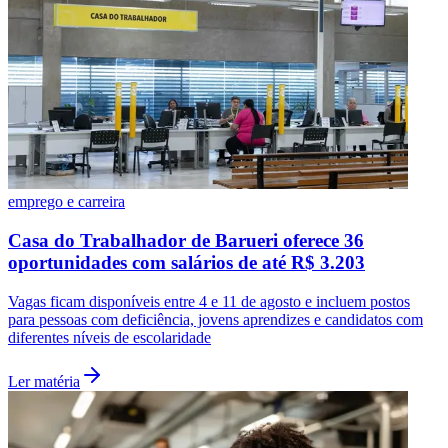
emprego e carreira
Casa do Trabalhador de Barueri oferece 36
oportunidades com salários de até R$ 3.203
Vagas ficam disponíveis entre 4 e 11 de agosto e incluem postos
para pessoas com deficiência, jovens aprendizes e candidatos com
diferentes níveis de escolaridade
Ler matéria