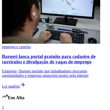
Vasco
emprego e carreira
Barueri lança portal gratuito para cadastro de
currículos e divulgação de vagas de emprego
Emprega+ Barueri permite que trabalhadores procurem
oportunidades e empresas anunciem postos pela internet
Ler matéria
Em Alta
1