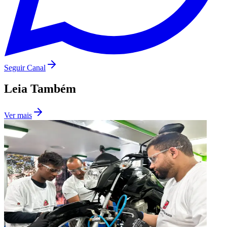
Seguir Canal
Leia Também
Ver mais
São Paulo