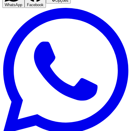
Opções
WhatsApp
Facebook
Corinthians