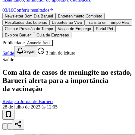
10 anos de JB
novo portal
confira as novidades
10 anos de JB
Esportes ao Vivo
placares e tabelas
atualizadas
Paulistão, Brasileirão, Champions League e mais. Placar em tempo
real, classificação e notícias esportivas.