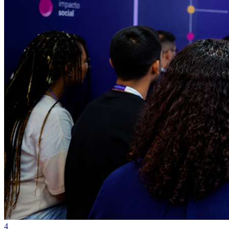
Atlético-MG
4