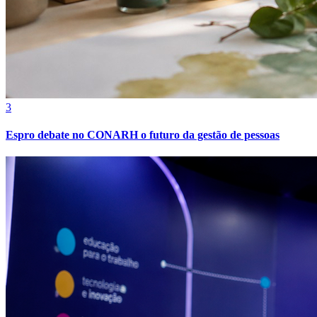
3
Espro debate no CONARH o futuro da gestão de pessoas
Internacional