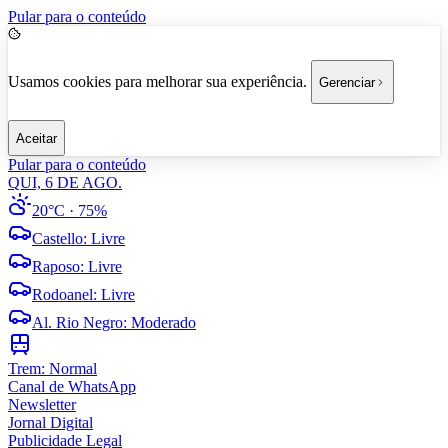
Pular para o conteúdo
Usamos cookies para melhorar sua experiência.
Gerenciar
Aceitar
Pular para o conteúdo
QUI, 6 DE AGO.
20°C
· 75%
Castello
:
Livre
Raposo
:
Livre
Rodoanel
:
Livre
Al. Rio Negro
:
Moderado
Trem:
Normal
Canal de WhatsApp
Newsletter
Jornal Digital
Publicidade Legal