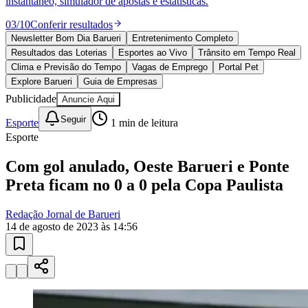
10 anos de JB
novo portal
confira as novidades
10 anos de JB
Esportes ao Vivo
placares e tabelas
atualizadas
Paulistão, Brasileirão, Champions League e mais. Placar em tempo
real, classificação e notícias esportivas.