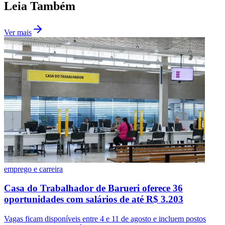
Leia Também
Ver mais
São Paulo
emprego e carreira
Casa do Trabalhador de Barueri oferece 36
oportunidades com salários de até R$ 3.203
Vagas ficam disponíveis entre 4 e 11 de agosto e incluem postos