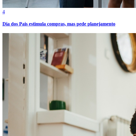
4
Dia dos Pais estimula compras, mas pede planejamento
Fortaleza