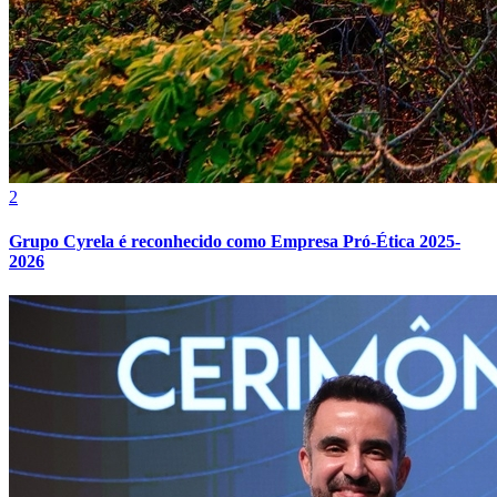
2
Grupo Cyrela é reconhecido como Empresa Pró-Ética 2025-
2026
Atlético-MG