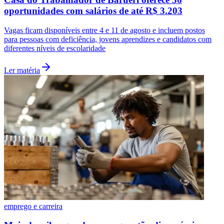
oportunidades com salários de até R$ 3.203
Vagas ficam disponíveis entre 4 e 11 de agosto e incluem postos
para pessoas com deficiência, jovens aprendizes e candidatos com
Vasco
diferentes níveis de escolaridade
Ler matéria
emprego e carreira