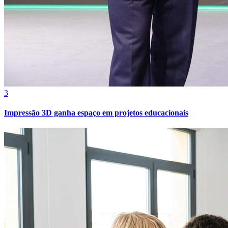
Cruzeiro
3
Impressão 3D ganha espaço em projetos educacionais