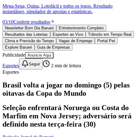
Ceará
10 anos de JB
novo portal
confira as novidades
10 anos de JB
Esportes ao Vivo
placares e tabelas
atualizadas