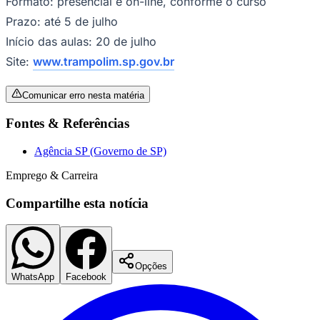
Formato: presencial e on-line, conforme o curso
Prazo: até 5 de julho
Início das aulas: 20 de julho
Site:
www.trampolim.sp.gov.br
Comunicar erro nesta matéria
Fontes & Referências
Agência SP (Governo de SP)
São Paulo
Emprego & Carreira
Compartilhe esta notícia
Opções
WhatsApp
Facebook