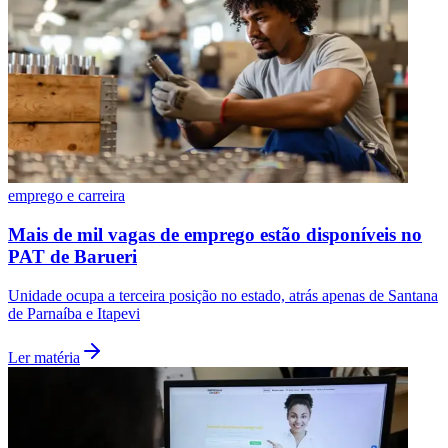
emprego e carreira
Mais de mil vagas de emprego estão disponíveis no
PAT de Barueri
Unidade ocupa a terceira posição no estado, atrás apenas de Santana
de Parnaíba e Itapevi
Ler matéria
Flamengo