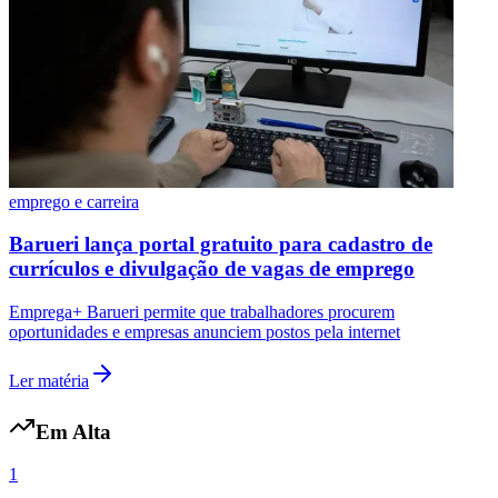
emprego e carreira
Barueri lança portal gratuito para cadastro de
currículos e divulgação de vagas de emprego
Emprega+ Barueri permite que trabalhadores procurem
oportunidades e empresas anunciem postos pela internet
Ler matéria
Em Alta
1