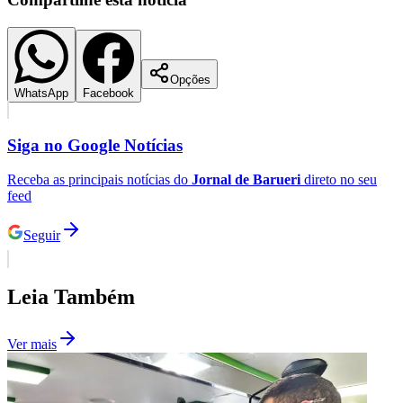
Opções
WhatsApp
Facebook
Siga no
Google Notícias
Palmeiras
Receba as principais notícias do
Jornal de Barueri
direto no seu
feed
Seguir
Leia Também
Ver mais