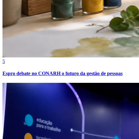
Fortaleza
5
Espro debate no CONARH o futuro da gestão de pessoas