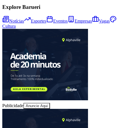
Sport
Explore Barueri
Notícias
Esportes
Eventos
Empresas
Vagas
Cultura
Publicidade
Anuncie Aqui