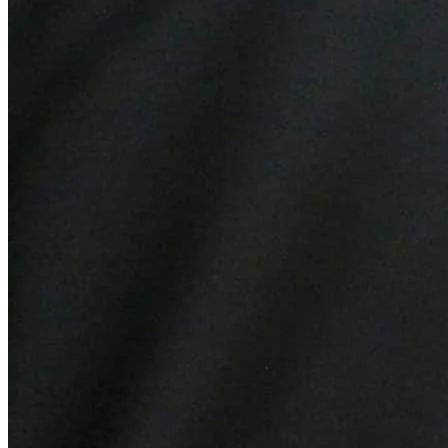
Botafogo