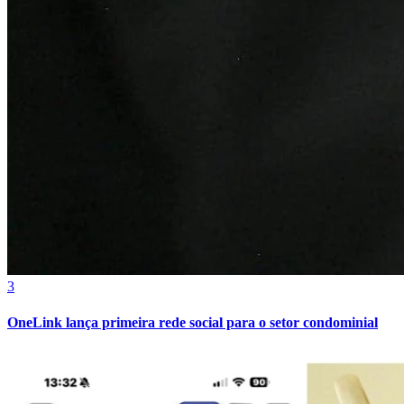
3
OneLink lança primeira rede social para o setor condominial
Atlético-MG