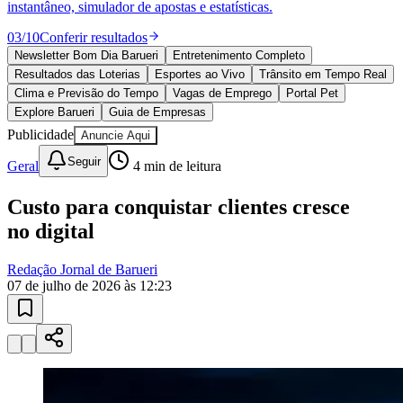
Juventude
10 anos de JB
novo portal
confira as novidades
10 anos de JB
Esportes ao Vivo
placares e tabelas
atualizadas
Paulistão, Brasileirão, Champions League e mais. Placar em tempo
real, classificação e notícias esportivas.