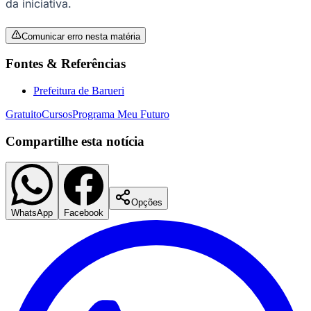
da iniciativa.
Comunicar erro nesta matéria
Fontes & Referências
Prefeitura de Barueri
Gratuito
Cursos
Programa Meu Futuro
Palmeiras
Compartilhe esta notícia
Opções
WhatsApp
Facebook