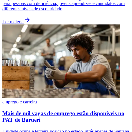
para pessoas com deficiência, jovens aprendizes e candidatos com
diferentes níveis de escolaridade
Ler matéria
emprego e carreira
Mais de mil vagas de emprego estão disponíveis no
PAT de Barueri
Unidade ocupa a terceira posição no estado, atrás apenas de Santana