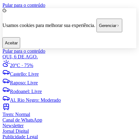
Pular para o conteúdo
Usamos cookies para melhorar sua experiência.
Gerenciar
Aceitar
Pular para o conteúdo
QUI, 6 DE AGO.
20°C
· 75%
Castello
:
Livre
Raposo
:
Livre
Rodoanel
:
Livre
Al. Rio Negro
:
Moderado
Trem:
Normal
Canal de WhatsApp
Newsletter
Jornal Digital
Publicidade Legal