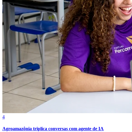
Cruzeiro
4
Agroamazônia triplica conversas com agente de IA