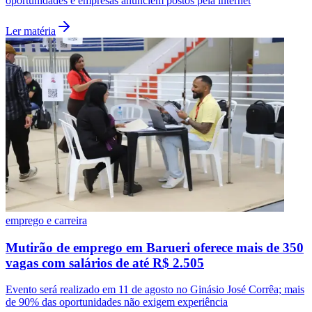
oportunidades e empresas anunciem postos pela internet
Ler matéria
Vasco
emprego e carreira
Mutirão de emprego em Barueri oferece mais de 350
vagas com salários de até R$ 2.505
Evento será realizado em 11 de agosto no Ginásio José Corrêa; mais
de 90% das oportunidades não exigem experiência