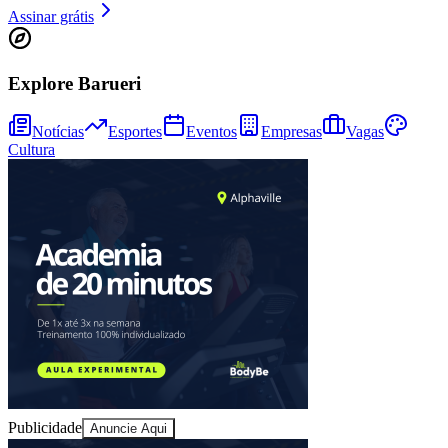
Assinar grátis
Explore Barueri
Notícias
Esportes
Eventos
Empresas
Vagas
Cultura
Publicidade
Anuncie Aqui