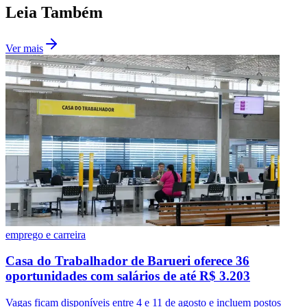
Leia Também
Ver mais
emprego e carreira
Casa do Trabalhador de Barueri oferece 36
Flamengo
oportunidades com salários de até R$ 3.203
Vagas ficam disponíveis entre 4 e 11 de agosto e incluem postos