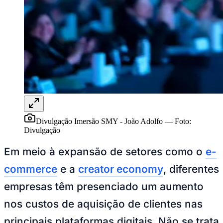
Goiás