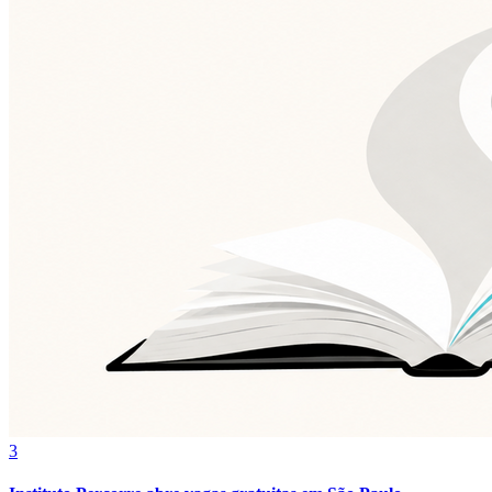
Atlético-MG
3